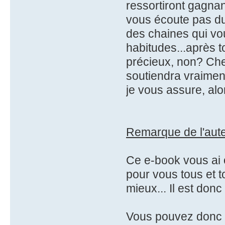
ressortiront gagnan
vous écoute pas du
des chaines qui vo
habitudes...après t
précieux, non? Che
soutiendra vraimen
je vous assure, alo
Remarque de l'aut
Ce e-book vous ai 
pour vous tous et t
mieux... Il est donc 
Vous pouvez donc (