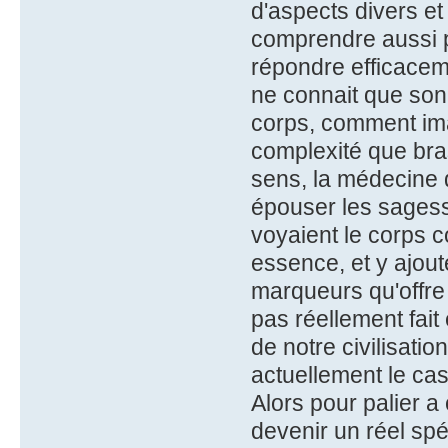
d'aspects divers et
comprendre aussi 
répondre efficaceme
ne connait que son
corps, comment ima
complexité que br
sens, la médecine d
épouser les sagess
voyaient le corps 
essence, et y ajout
marqueurs qu'offre
pas réellement fait
de notre civilisati
actuellement le cas 
Alors pour palier a
devenir un réel spé