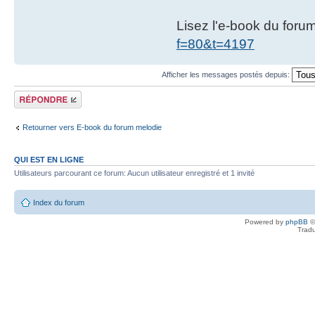
Lisez l'e-book du foru
f=80&t=4197
Afficher les messages postés depuis:
Répondre
Retourner vers E-book du forum melodie
QUI EST EN LIGNE
Utilisateurs parcourant ce forum: Aucun utilisateur enregistré et 1 invité
Index du forum
Powered by
phpBB
©
Tradu