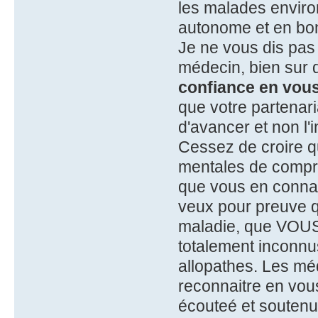
les malades enviro
autonome et en bon
Je ne vous dis pas q
médecin, bien sur
confiance en vou
que votre partenar
d'avancer et non l'
Cessez de croire q
mentales de compre
que vous en conna
veux pour preuve 
maladie, que VOUS 
totalement inconnu
allopathes. Les mé
reconnaitre en vous
écouteé et soutenu