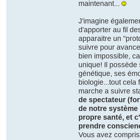
maintenant...
J'imagine égalemen
d'apporter au fil de
apparaitre un "proto
suivre pour avance
bien impossible, c
unique! Il possède 
génétique, ses émot
biologie...tout cela
marche a suivre st
de spectateur (for
de notre système d
propre santé, et c
prendre conscienc
Vous avez compris 