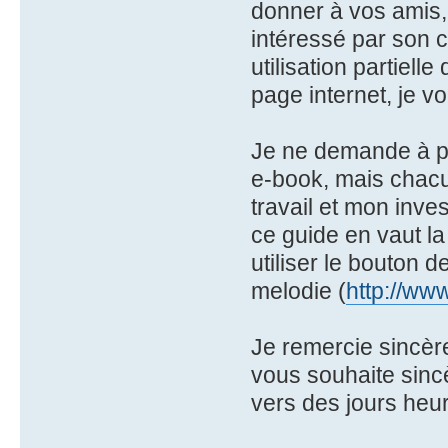
donner à vos amis, 
intéressé par son c
utilisation partiell
page internet, je 
Je ne demande à pe
e-book, mais chacun
travail et mon inv
ce guide en vaut l
utiliser le bouton 
melodie (
http://ww
Je remercie sincère
vous souhaite sinc
vers des jours heur