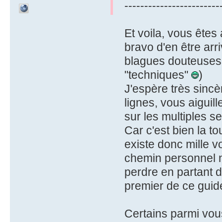
------------------------
Et voila, vous êtes 
bravo d'en être arr
blagues douteuses 
"techniques"
)
J'espère très sinc
lignes, vous aiguil
sur les multiples se
Car c'est bien la to
existe donc mille v
chemin personnel n'e
perdre en partant d
premier de ce guide
Certains parmi vous