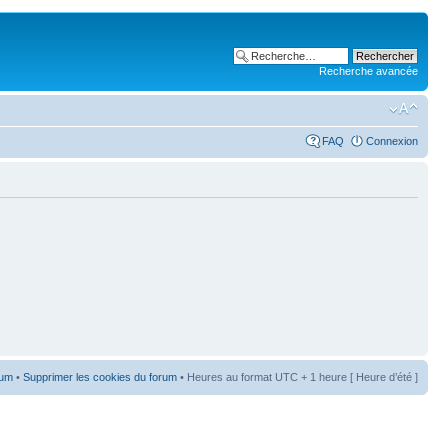
Recherche avancée
FAQ
Connexion
rum
•
Supprimer les cookies du forum
• Heures au format UTC + 1 heure [ Heure d’été ]