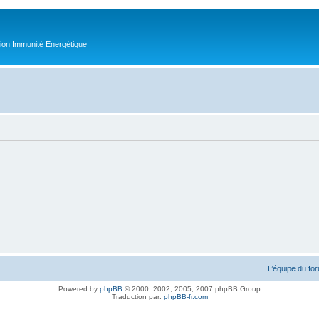
tion Immunité Energétique
L’équipe du fo
Powered by
phpBB
© 2000, 2002, 2005, 2007 phpBB Group
Traduction par:
phpBB-fr.com