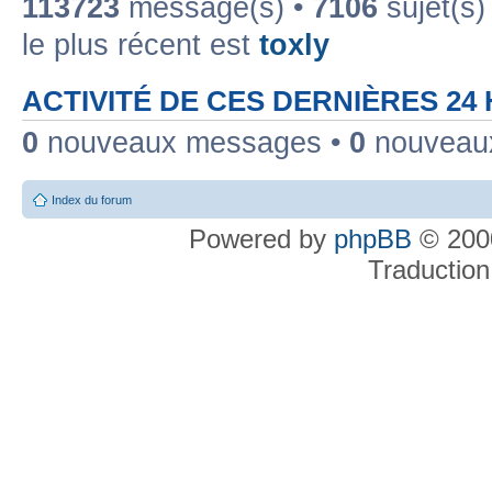
113723
message(s) •
7106
sujet(s)
le plus récent est
toxly
ACTIVITÉ DE CES DERNIÈRES 24
0
nouveaux messages •
0
nouveaux
Index du forum
Powered by
phpBB
© 2000
Traduction