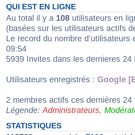
QUI EST EN LIGNE
Au total il y a
108
utilisateurs en lig
(basées sur les utilisateurs actifs 
Le record du nombre d’utilisateurs 
09:54
5939 Invites dans les dernieres 24
Utilisateurs enregistrés :
Google [
2 membres actifs ces dernières 24
Légende:
Administrateurs
,
Modérat
STATISTIQUES