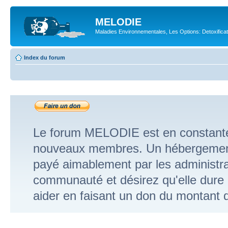
MELODIE
Maladies Environnementales, Les Options: Detoxifica
Index du forum
FAIRE UN DON
Le forum MELODIE est en constante
nouveaux membres. Un hébergement 
payé aimablement par les administra
communauté et désirez qu'elle dure
aider en faisant un don du montant d