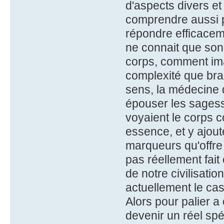
d'aspects divers et
comprendre aussi 
répondre efficaceme
ne connait que son
corps, comment ima
complexité que br
sens, la médecine d
épouser les sagess
voyaient le corps 
essence, et y ajout
marqueurs qu'offre
pas réellement fait
de notre civilisati
actuellement le cas 
Alors pour palier a
devenir un réel spé