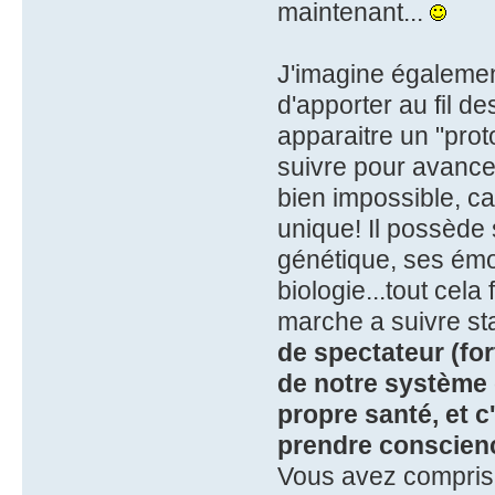
maintenant...
J'imagine égalemen
d'apporter au fil de
apparaitre un "proto
suivre pour avance
bien impossible, c
unique! Il possède 
génétique, ses émot
biologie...tout cela
marche a suivre st
de spectateur (for
de notre système d
propre santé, et c
prendre conscienc
Vous avez compris 