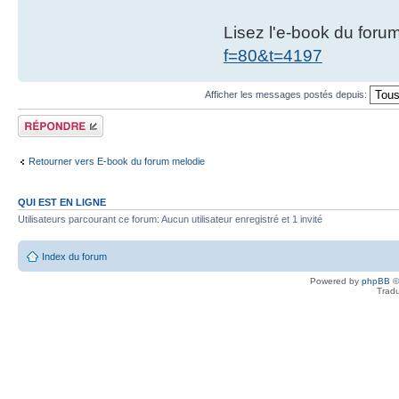
Lisez l'e-book du foru
f=80&t=4197
Afficher les messages postés depuis:
Répondre
Retourner vers E-book du forum melodie
QUI EST EN LIGNE
Utilisateurs parcourant ce forum: Aucun utilisateur enregistré et 1 invité
Index du forum
Powered by
phpBB
©
Tradu