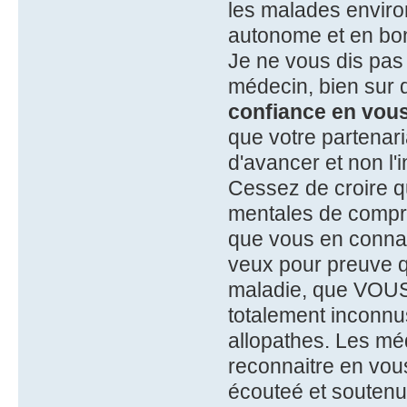
les malades enviro
autonome et en bon
Je ne vous dis pas q
médecin, bien sur
confiance en vou
que votre partenar
d'avancer et non l'
Cessez de croire q
mentales de compre
que vous en conna
veux pour preuve 
maladie, que VOUS 
totalement inconnu
allopathes. Les mé
reconnaitre en vous
écouteé et soutenu