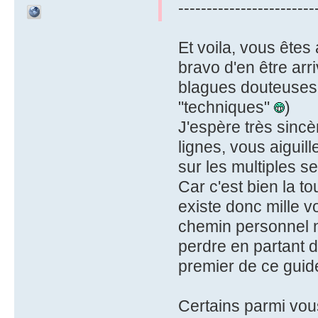
------------------------
Et voila, vous êtes 
bravo d'en être arr
blagues douteuses 
"techniques"
)
J'espère très sinc
lignes, vous aiguil
sur les multiples se
Car c'est bien la to
existe donc mille v
chemin personnel n'e
perdre en partant d
premier de ce guide
Certains parmi vous