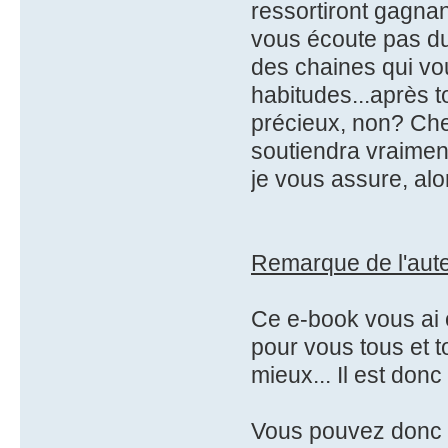
ressortiront gagnan
vous écoute pas du
des chaines qui vo
habitudes...après t
précieux, non? Che
soutiendra vraimen
je vous assure, alo
Remarque de l'aut
Ce e-book vous ai 
pour vous tous et t
mieux... Il est donc 
Vous pouvez donc (