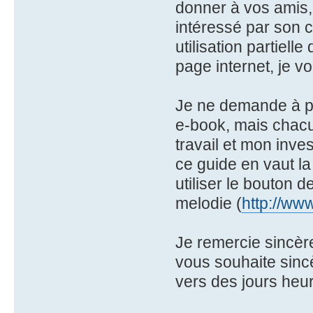
donner à vos amis, 
intéressé par son c
utilisation partiell
page internet, je 
Je ne demande à pe
e-book, mais chacun
travail et mon inv
ce guide en vaut l
utiliser le bouton 
melodie (
http://ww
Je remercie sincère
vous souhaite sinc
vers des jours heur