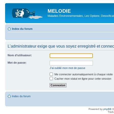
MELODIE
Maladies Environnementales, Les Options: Detoxifica
Index du forum
L’administrateur exige que vous soyez enregistré et connect
Nom d’utilisateur:
Mot de passe:
J’ai oublié mon mot de passe
Me connecter automatiquement à chaque visite
Cacher mon statut en ligne pour cette session
Index du forum
Powered by
phpBB
©
Tradu