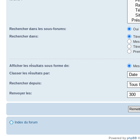
Rechercher dans les sous-forums:
Oui
Rechercher dans:
Titr
Mess
Titr
Prem
Afficher les résultats sous forme de:
Mes
Classer les résultats par:
Rechercher depuis:
Renvoyer les:
Index du forum
Powered by
phpBB
©