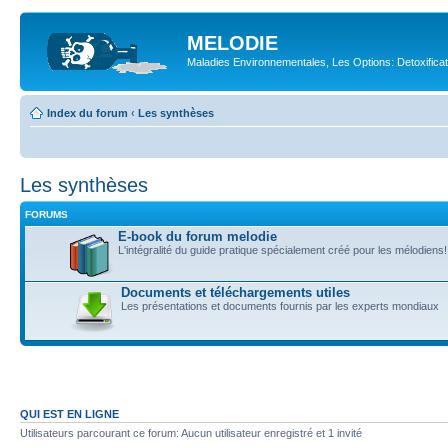
MELODIE
Maladies Environnementales, Les Options: Detoxifica
Index du forum
‹
Les synthèses
Les synthèses
FORUMS
E-book du forum melodie
L'intégralité du guide pratique spécialement créé pour les mélodiens!
Documents et téléchargements utiles
Les présentations et documents fournis par les experts mondiaux
QUI EST EN LIGNE
Utilisateurs parcourant ce forum: Aucun utilisateur enregistré et 1 invité