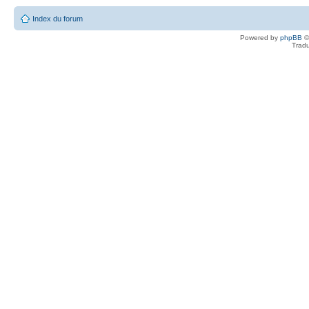
Index du forum
Powered by
phpBB
©
Tradu