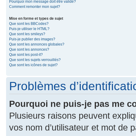
Pourquoi mon message doit être validé?
Comment remonter mon sujet?
Mise en forme et types de sujet
Que sont les BBCodes?
Puis-je utiliser le HTML?
Que sont les smileys?
Puis-je publier des images?
Que sont les annonces globales?
Que sont les annonces?
Que sont les post-it?
Que sont les sujets verrouillés?
Que sont les icônes de sujet?
Problèmes d’identificatio
Pourquoi ne puis-je pas me c
Plusieurs raisons peuvent expliq
vos nom d’utilisateur et mot de pa