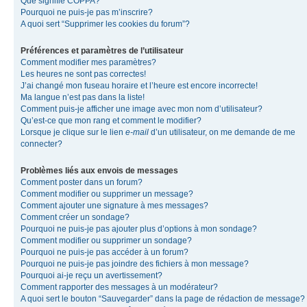
Que signifie COPPA?
Pourquoi ne puis-je pas m’inscrire?
A quoi sert “Supprimer les cookies du forum”?
Préférences et paramètres de l’utilisateur
Comment modifier mes paramètres?
Les heures ne sont pas correctes!
J’ai changé mon fuseau horaire et l’heure est encore incorrecte!
Ma langue n’est pas dans la liste!
Comment puis-je afficher une image avec mon nom d’utilisateur?
Qu’est-ce que mon rang et comment le modifier?
Lorsque je clique sur le lien
e-mail
d’un utilisateur, on me demande de me
connecter?
Problèmes liés aux envois de messages
Comment poster dans un forum?
Comment modifier ou supprimer un message?
Comment ajouter une signature à mes messages?
Comment créer un sondage?
Pourquoi ne puis-je pas ajouter plus d’options à mon sondage?
Comment modifier ou supprimer un sondage?
Pourquoi ne puis-je pas accéder à un forum?
Pourquoi ne puis-je pas joindre des fichiers à mon message?
Pourquoi ai-je reçu un avertissement?
Comment rapporter des messages à un modérateur?
A quoi sert le bouton “Sauvegarder” dans la page de rédaction de message?