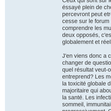
Ceux qui sont sur l
éssayé plein de cho
percevront peut et
cesse sur le forum r
comprendre les mult
deux opposés, c'es
globalement et rée
J'en viens donc a c
changer de question
quel résultat veut-
entreprend? Les mé
la toxicité globale 
majoritaire qui abo
la santé. Les infect
sommeil, immunitaire