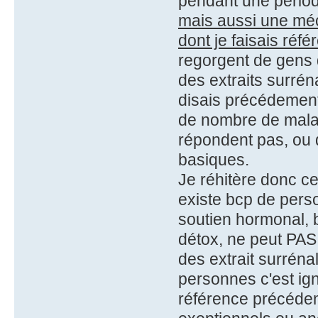
pendant une pério
mais aussi une mé
dont je faisais ré
regorgent de gens 
des extraits surrén
disais précédement,
de nombre de mala
répondent pas, ou 
basiques.
Je réhitère donc ce
existe bcp de pers
soutien hormonal, 
détox, ne peut PAS 
des extrait surrén
personnes c'est ig
référence précéde