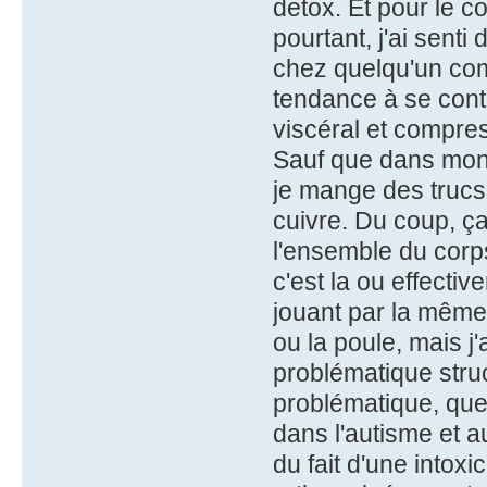
detox. Et pour le co
pourtant, j'ai sen
chez quelqu'un comm
tendance à se cont
viscéral et compres
Sauf que dans mon
je mange des trucs
cuivre. Du coup, ç
l'ensemble du corps
c'est la ou effecti
jouant par la même 
ou la poule, mais j'
problématique stru
problématique, que j
dans l'autisme et a
du fait d'une intox