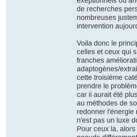
exeptionnels ou an
de recherches pers
nombreuses justem
intervention aujourd
Voila donc le princ
celles et ceux qui s
franches améliorati
adaptogènes/extrait
cette troisième caté
prendre le problèm
car ii aurait été pl
au méthodes de sou
redonner l'énergie
n'est pas un luxe
Pour ceux la, alors