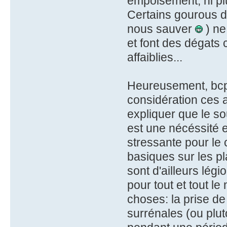
empoisement, ni plu
Certains gourous d'
nous sauver
) ne
et font des dégats
affaiblies...
Heureusement, bcp 
considération ces 
expliquer que le so
est une nécéssité en
stressante pour le c
basiques sur les pl
sont d'ailleurs légi
pour tout et tout 
choses: la prise de
surrénales (ou plu