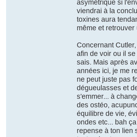
asymétrique si l'en
viendrai à la concl
toxines aura tendan
même et retrouver 
Concernant Cutler, 
afin de voir ou il 
sais. Mais après av
années ici, je me r
ne peut juste pas 
dégueulasses et de
s'emmer... à changer
des ostéo, acupunct
équilibre de vie, é
ondes etc... bah ça 
repense à ton lien 