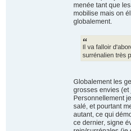
menée tant que les 
mobilise mais on él
globalement.
Il va falloir d'a
surrénalien très
Globalement les ge
grosses envies (et
Personnellement j
salé, et pourtant 
autant, ce qui dém
ce dernier, signe é
rein/surrénales (j