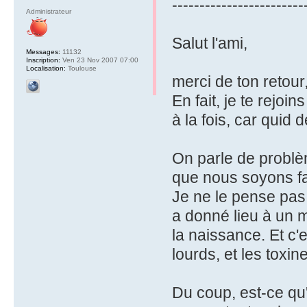
------------------------
Administrateur
Salut l'ami,
Messages:
11132
Inscription:
Ven 23 Nov 2007 07:00
Localisation:
Toulouse
merci de ton retour,
En fait, je te rejo
à la fois, car quid 
On parle de problè
que nous soyons fa
Je ne le pense pas, 
a donné lieu à un 
la naissance. Et c'
lourds, et les toxin
Du coup, est-ce qu'