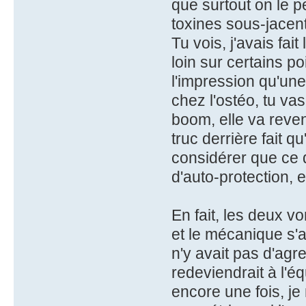
que surtout on le 
toxines sous-jacen
Tu vois, j'avais fai
loin sur certains poi
l'impression qu'un
chez l'ostéo, tu vas
boom, elle va reven
truc derrière fait q
considérer que ce d
d'auto-protection, 
En fait, les deux v
et le mécanique s'a
n'y avait pas d'agr
redeviendrait à l'éq
encore une fois, j