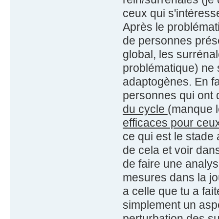
ceux qui s'intéress
Après le problémat
de personnes prés
global, les surréna
problématique) ne s
adaptogènes. En fa
personnes qui ont
du cycle
(manque l
efficaces pour ceux
ce qui est le stade
de cela et voir dan
de faire une analys
mesures dans la jo
a celle que tu a fai
simplement un aspe
perturbation des su