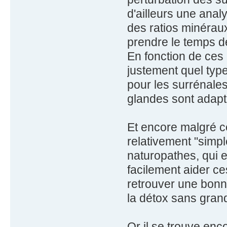
d'ailleurs une an
des ratios minéraux
prendre le temps de
En fonction de ces 
justement quel typ
pour les surrénales
glandes sont adapt
Et encore malgré ce
relativement "simpl
naturopathes, qui 
facilement aider ce
retrouver une bonne
la détox sans grande
Or il se trouve enc