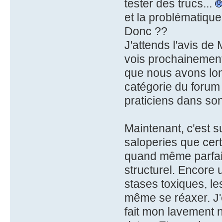
tester des trucs...
et la problématique
Donc ??
J'attends l'avis de
vois prochainement
que nous avons lon
catégorie du forum 
praticiens dans so
Maintenant, c'est s
saloperies que cert
quand même parfait
structurel. Encore 
stases toxiques, les
même se réaxer. J'e
fait mon lavement 