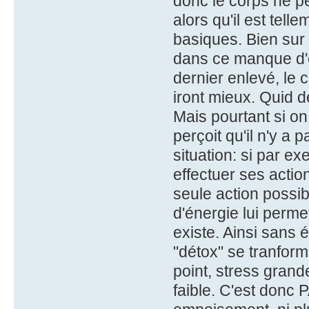
donc le corps ne p
alors qu'il est tell
basiques. Bien sur 
dans ce manque d'é
dernier enlevé, le 
iront mieux. Quid d
Mais pourtant si o
perçoit qu'il n'y a 
situation: si par ex
effectuer ses action
seule action possi
d'énergie lui permet
existe. Ainsi sans 
"détox" se tranform
point, stress grand
faible. C'est donc 