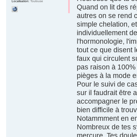
Localisation:
Toulouse
Quand on lit des ré
autres on se rend c
simple chelation, e
individuellement de
l'hormonologie, l'im
tout ce que disent 
faux qui circulent su
pas raison à 100%
pièges à la mode e
Pour le suivi de ca
sur il faudrait êtr
accompagner le pro
bien difficile à trouv
Notammment en end
Nombreux de tes sy
mercure. Tes doule