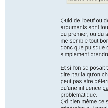
Quid de l'oeuf ou de
arguments sont tou
du premier, ou du s
me semble tout bon
donc que puisque c'
simplement prendre
Et si l'on se posai
dire par la qu'on 
peut pas etre déter
qu'une influence
pa
problématique.
Qd bien même ce se