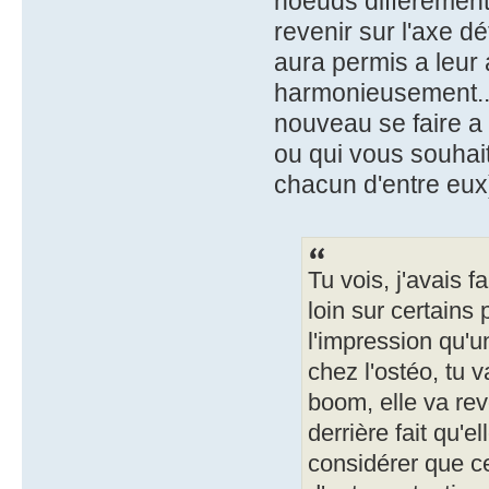
noeuds différement,
revenir sur l'axe d
aura permis a leur
harmonieusement....
nouveau se faire a
ou qui vous souhait
chacun d'entre eux
Tu vois, j'avais f
loin sur certains p
l'impression qu'
chez l'ostéo, tu v
boom, elle va rev
derrière fait qu'e
considérer que ce