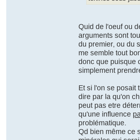
Quid de l'oeuf ou de
arguments sont tou
du premier, ou du s
me semble tout bon
donc que puisque c'
simplement prendre
Et si l'on se posai
dire par la qu'on 
peut pas etre déter
qu'une influence
pa
problématique.
Qd bien même ce se