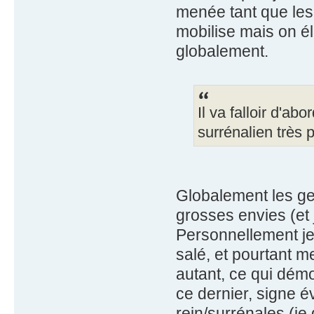
menée tant que les 
mobilise mais on él
globalement.
Il va falloir d'a
surrénalien très
Globalement les ge
grosses envies (et
Personnellement j
salé, et pourtant 
autant, ce qui dém
ce dernier, signe é
rein/surrénales (j