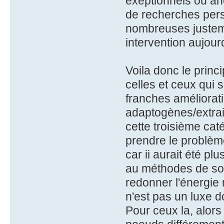
exeptionnels ou an
de recherches pers
nombreuses justem
intervention aujourd
Voila donc le princ
celles et ceux qui s
franches améliorati
adaptogènes/extrait
cette troisième caté
prendre le problèm
car ii aurait été pl
au méthodes de sou
redonner l'énergie
n'est pas un luxe
Pour ceux la, alors