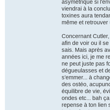
asymétrique si l'en
viendrai à la concl
toxines aura tendan
même et retrouver 
Concernant Cutler, 
afin de voir ou il 
sais. Mais après av
années ici, je me r
ne peut juste pas 
dégueulasses et de
s'emmer... à changer
des ostéo, acupunct
équilibre de vie, é
ondes etc... bah ça 
repense à ton lien 