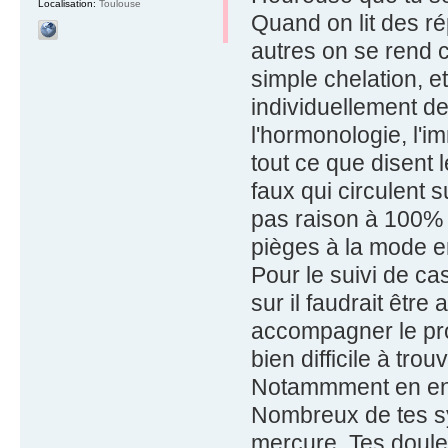
Localisation:
Toulouse
Quand on lit des ré
autres on se rend c
simple chelation, e
individuellement de
l'hormonologie, l'im
tout ce que disent 
faux qui circulent su
pas raison à 100%
pièges à la mode e
Pour le suivi de ca
sur il faudrait êtr
accompagner le pro
bien difficile à trouv
Notammment en end
Nombreux de tes sy
mercure. Tes doule