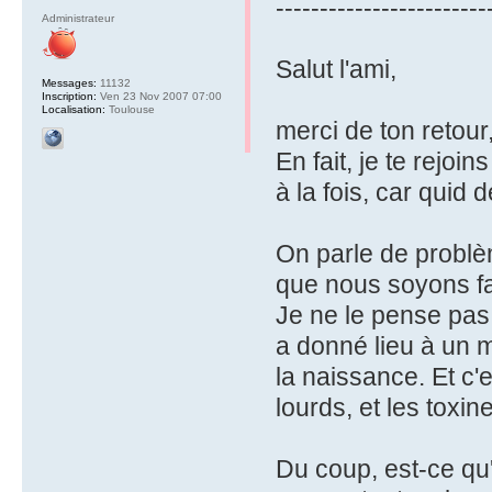
------------------------
Administrateur
Salut l'ami,
Messages:
11132
Inscription:
Ven 23 Nov 2007 07:00
Localisation:
Toulouse
merci de ton retour,
En fait, je te rejo
à la fois, car quid 
On parle de problè
que nous soyons fa
Je ne le pense pas, 
a donné lieu à un 
la naissance. Et c'
lourds, et les toxin
Du coup, est-ce qu'