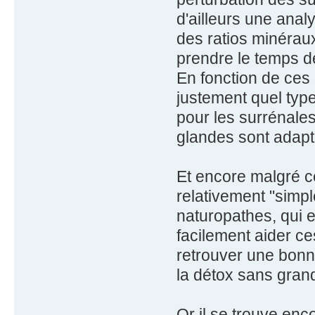
d'ailleurs une an
des ratios minéraux
prendre le temps de
En fonction de ces 
justement quel typ
pour les surrénales
glandes sont adapt
Et encore malgré ce
relativement "simpl
naturopathes, qui 
facilement aider ce
retrouver une bonne
la détox sans grande
Or il se trouve enc