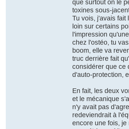
que surtout on le 
toxines sous-jacen
Tu vois, j'avais fai
loin sur certains poi
l'impression qu'un
chez l'ostéo, tu vas
boom, elle va reven
truc derrière fait q
considérer que ce d
d'auto-protection, 
En fait, les deux v
et le mécanique s'a
n'y avait pas d'agr
redeviendrait à l'éq
encore une fois, j