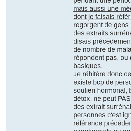
pendant une pério
mais aussi une mé
dont je faisais ré
regorgent de gens 
des extraits surrén
disais précédement,
de nombre de mala
répondent pas, ou 
basiques.
Je réhitère donc ce
existe bcp de pers
soutien hormonal, 
détox, ne peut PAS 
des extrait surrén
personnes c'est ig
référence précéde