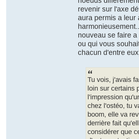
noeuds différement,
revenir sur l'axe d
aura permis a leur
harmonieusement....
nouveau se faire a
ou qui vous souhait
chacun d'entre eux
Tu vois, j'avais f
loin sur certains p
l'impression qu'
chez l'ostéo, tu v
boom, elle va rev
derrière fait qu'e
considérer que ce