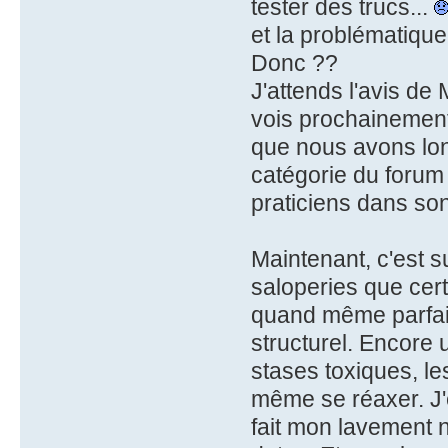
tester des trucs...
et la problématique
Donc ??
J'attends l'avis de
vois prochainement
que nous avons lon
catégorie du forum 
praticiens dans so
Maintenant, c'est s
saloperies que cert
quand même parfait
structurel. Encore 
stases toxiques, les
même se réaxer. J'e
fait mon lavement 