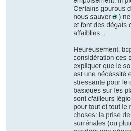
empoisement, ni plu
Certains gourous d'
nous sauver
) ne
et font des dégats
affaiblies...
Heureusement, bcp 
considération ces 
expliquer que le so
est une nécéssité en
stressante pour le c
basiques sur les pl
sont d'ailleurs légi
pour tout et tout 
choses: la prise de
surrénales (ou plu