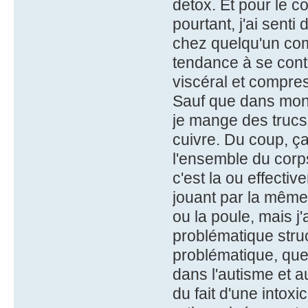
detox. Et pour le co
pourtant, j'ai sen
chez quelqu'un comm
tendance à se cont
viscéral et compres
Sauf que dans mon
je mange des trucs
cuivre. Du coup, ç
l'ensemble du corps
c'est la ou effecti
jouant par la même 
ou la poule, mais j'
problématique stru
problématique, que j
dans l'autisme et a
du fait d'une intox