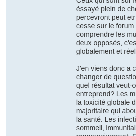
Ceux qui sont sur l
éssayé plein de cho
percevront peut et
cesse sur le forum r
comprendre les mult
deux opposés, c'es
globalement et rée
J'en viens donc a c
changer de question
quel résultat veut-
entreprend? Les mé
la toxicité globale 
majoritaire qui abo
la santé. Les infect
sommeil, immunitaire