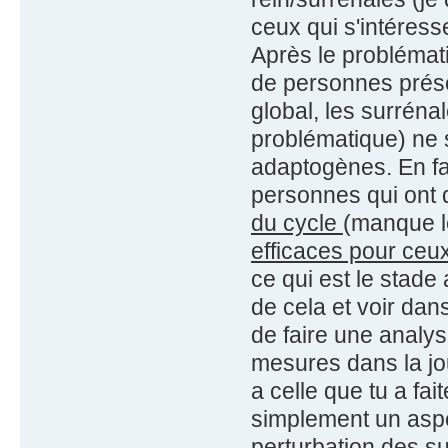
ceux qui s'intéress
Après le problémat
de personnes prés
global, les surréna
problématique) ne s
adaptogènes. En fa
personnes qui ont
du cycle
(manque l
efficaces pour ceux
ce qui est le stade
de cela et voir dan
de faire une analys
mesures dans la jo
a celle que tu a fai
simplement un aspe
perturbation des su