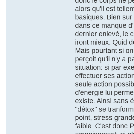
donc le corps ne p
alors qu'il est tell
basiques. Bien sur 
dans ce manque d'é
dernier enlevé, le 
iront mieux. Quid d
Mais pourtant si o
perçoit qu'il n'y a 
situation: si par ex
effectuer ses action
seule action possi
d'énergie lui permet
existe. Ainsi sans 
"détox" se tranform
point, stress grand
faible. C'est donc 