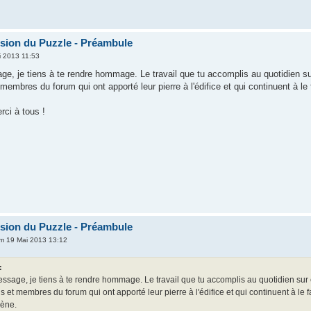
ion du Puzzle - Préambule
i 2013 11:53
e, je tiens à te rendre hommage. Le travail que tu accomplis au quotidien sur
embres du forum qui ont apporté leur pierre à l'édifice et qui continuent à le 
rci à tous !
ion du Puzzle - Préambule
m 19 Mai 2013 13:12
:
essage, je tiens à te rendre hommage. Le travail que tu accomplis au quotidien sur c
 et membres du forum qui ont apporté leur pierre à l'édifice et qui continuent à le 
gène.