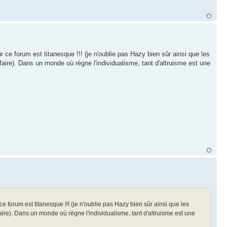
 ce forum est titanesque !!! (je n'oublie pas Hazy bien sûr ainsi que les
faire). Dans un monde où règne l'individualisme, tant d'altruisme est une
e forum est titanesque !!! (je n'oublie pas Hazy bien sûr ainsi que les
faire). Dans un monde où règne l'individualisme, tant d'altruisme est une