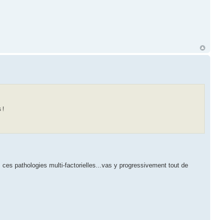
 !
 ces pathologies multi-factorielles...vas y progressivement tout de