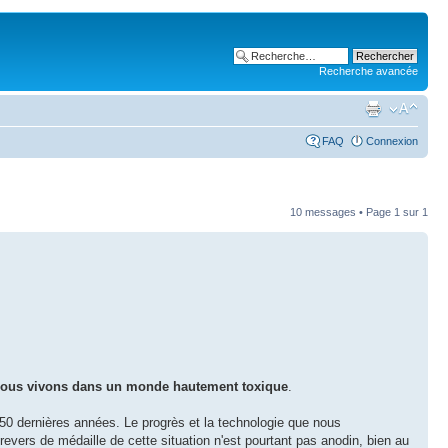
Recherche avancée
FAQ
Connexion
10 messages • Page
1
sur
1
ous vivons dans un monde hautement toxique
.
0 dernières années. Le progrès et la technologie que nous
evers de médaille de cette situation n'est pourtant pas anodin, bien au