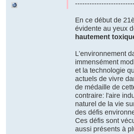
------------------------
En ce début de 21è
évidente au yeux d
hautement toxiqu
L’environnement da
immensément modif
et la technologie
actuels de vivre da
de médaille de cett
contraire: l'aire in
naturel de la vie su
des défis environ
Ces défis sont véc
aussi présents à pl