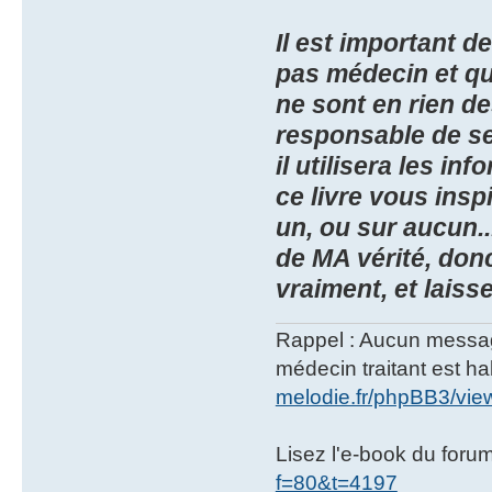
Il est important 
pas médecin et qu
ne sont en rien d
responsable de se
il utilisera les in
ce livre vous ins
un, ou sur aucun..
de MA vérité, donc
vraiment, et laisse
Rappel : Aucun message 
médecin traitant est hab
melodie.fr/phpBB3/vi
Lisez l'e-book du foru
f=80&t=4197