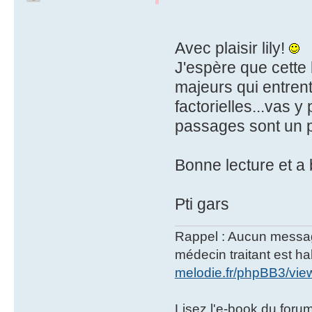
Avec plaisir lily!
J'espère que cette 
majeurs qui entrent
factorielles...vas 
passages sont un p
Bonne lecture et a 
Pti gars
Rappel : Aucun message 
médecin traitant est hab
melodie.fr/phpBB3/vi
Lisez l'e-book du foru