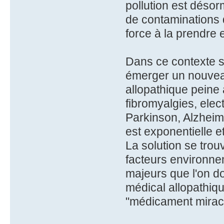
pollution est déso
de contaminations qu
force à la prendre 
Dans ce contexte si 
émerger un nouvea
allopathique peine 
fibromyalgies, elec
Parkinson, Alzheime
est exponentielle e
La solution se trou
facteurs environne
majeurs que l'on do
médical allopathiq
"médicament miracl