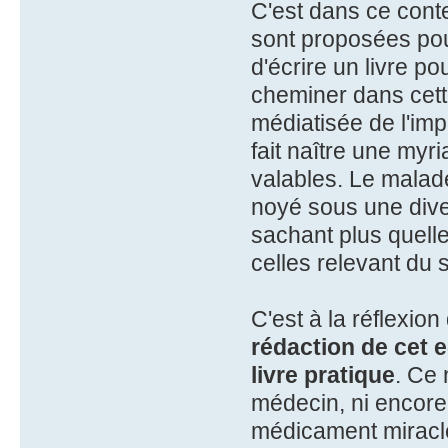
C'est dans ce conte
sont proposées pour
d'écrire un livre p
cheminer dans cett
médiatisée de l'imp
fait naître une my
valables. Le malad
noyé sous une dive
sachant plus quell
celles relevant du 
C'est à la réflexio
rédaction de cet e
livre pratique
. Ce 
médecin, ni encore
médicament miracl