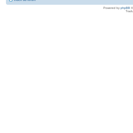
Powered by
phpBB
©
Tradu