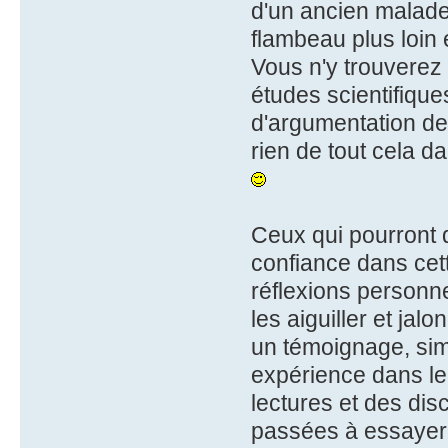
d'un ancien malade
flambeau plus loin e
Vous n'y trouverez
études scientifique
d'argumentation de 
rien de tout cela d
Ceux qui pourront 
confiance dans cett
réflexions personnel
les aiguiller et jal
un témoignage, sim
expérience dans le
lectures et des dis
passées à essayer