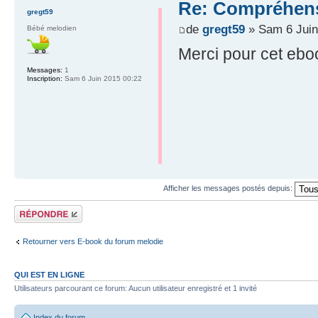
Re: Compréhens
gregt59
de
gregt59
» Sam 6 Juin
Bébé melodien
Merci pour cet ebook
Messages:
1
Inscription:
Sam 6 Juin 2015 00:22
Afficher les messages postés depuis:
Répondre
Retourner vers E-book du forum melodie
QUI EST EN LIGNE
Utilisateurs parcourant ce forum: Aucun utilisateur enregistré et 1 invité
Index du forum