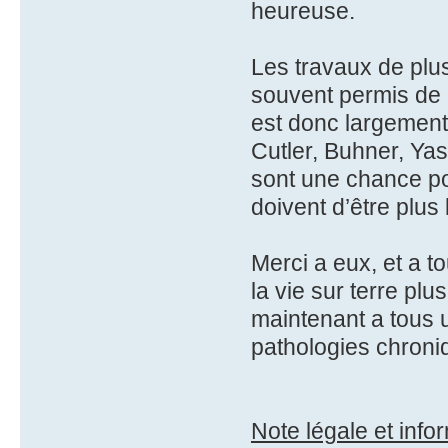
heureuse.
Les travaux de plu
souvent permis de 
est donc largement 
Cutler, Buhner, Ya
sont une chance po
doivent d’être plus
Merci a eux, et a t
la vie sur terre plu
maintenant a tous 
pathologies chroni
Note légale et info