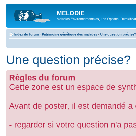
MELODIE
Maladies Environnementales, Les Options: Detoxifica
Index du forum
‹
Patrimoine génétique des malades
‹
Une question précise
Une question précise?
Règles du forum
Cette zone est un espace de synth
Avant de poster, il est demandé a
- regarder si votre question n'a p