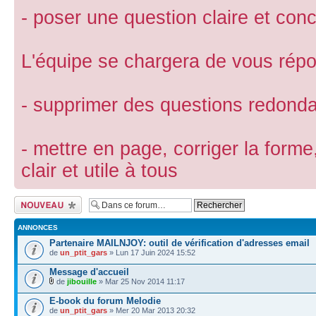
- poser une question claire et conc
L'équipe se chargera de vous répon
- supprimer des questions redond
- mettre en page, corriger la forme
clair et utile à tous
Ecrire un nouveau
sujet
ANNONCES
Partenaire MAILNJOY: outil de vérification d'adresses email
de
un_ptit_gars
» Lun 17 Juin 2024 15:52
Message d'accueil
de
jibouille
» Mar 25 Nov 2014 11:17
E-book du forum Melodie
de
un_ptit_gars
» Mer 20 Mar 2013 20:32