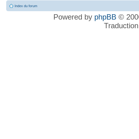
Index du forum
Powered by
phpBB
© 2000
Traduction