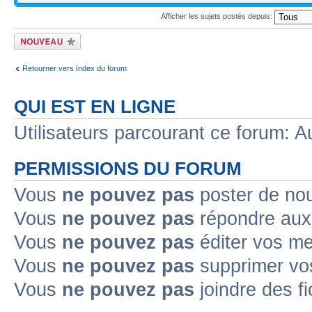
Afficher les sujets postés depuis:
Ecrire un nouveau
sujet
Retourner vers Index du forum
QUI EST EN LIGNE
Utilisateurs parcourant ce forum: Au
PERMISSIONS DU FORUM
Vous
ne pouvez pas
poster de no
Vous
ne pouvez pas
répondre aux
Vous
ne pouvez pas
éditer vos m
Vous
ne pouvez pas
supprimer v
Vous
ne pouvez pas
joindre des fi