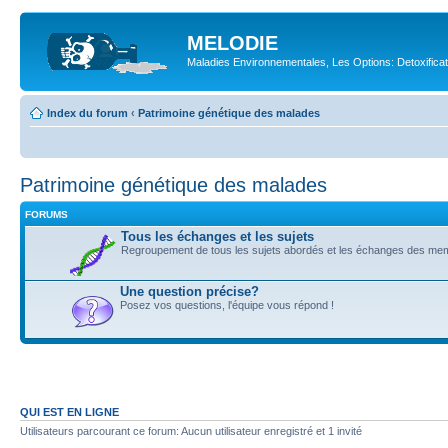
MELODIE
Maladies Environnementales, Les Options: Detoxifica
Index du forum
‹
Patrimoine génétique des malades
Patrimoine génétique des malades
FORUMS
Tous les échanges et les sujets
Regroupement de tous les sujets abordés et les échanges des me
Une question précise?
Posez vos questions, l'équipe vous répond !
QUI EST EN LIGNE
Utilisateurs parcourant ce forum: Aucun utilisateur enregistré et 1 invité