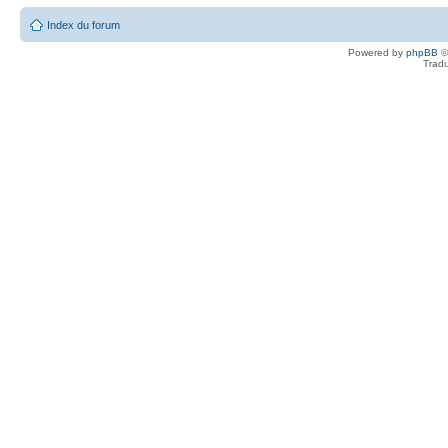
Index du forum
Powered by
phpBB
©
Tradu