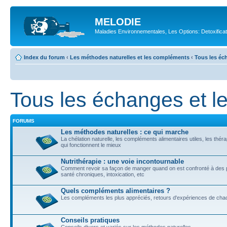
MELODIE
Maladies Environnementales, Les Options: Detoxifica
Index du forum
‹
Les méthodes naturelles et les compléments
‹
Tous les éch
Tous les échanges et le
FORUMS
Les méthodes naturelles : ce qui marche
La chélation naturelle, les compléments alimentaires utiles, les théra
qui fonctionnent le mieux
Nutrithérapie : une voie incontournable
Comment revoir sa façon de manger quand on est confronté à des
santé chroniques, intoxication, etc
Quels compléments alimentaires ?
Les compléments les plus appréciés, retours d'expériences de cha
Conseils pratiques
Conseils divers et variés sur les méthodes naturelles