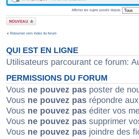
Afficher les sujets postés depuis:
Ecrire un nouveau
sujet
Retourner vers Index du forum
QUI EST EN LIGNE
Utilisateurs parcourant ce forum: Au
PERMISSIONS DU FORUM
Vous
ne pouvez pas
poster de no
Vous
ne pouvez pas
répondre aux
Vous
ne pouvez pas
éditer vos m
Vous
ne pouvez pas
supprimer v
Vous
ne pouvez pas
joindre des fi