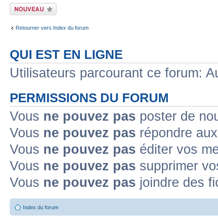
Ecrire un nouveau
sujet
Retourner vers Index du forum
QUI EST EN LIGNE
Utilisateurs parcourant ce forum: Au
PERMISSIONS DU FORUM
Vous
ne pouvez pas
poster de no
Vous
ne pouvez pas
répondre aux
Vous
ne pouvez pas
éditer vos m
Vous
ne pouvez pas
supprimer v
Vous
ne pouvez pas
joindre des fi
Index du forum