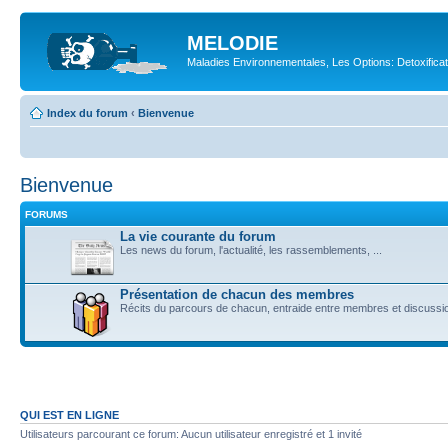
MELODIE
Maladies Environnementales, Les Options: Detoxifica
Index du forum
‹
Bienvenue
Bienvenue
FORUMS
La vie courante du forum
Les news du forum, l'actualité, les rassemblements, ...
Présentation de chacun des membres
Récits du parcours de chacun, entraide entre membres et discussi
QUI EST EN LIGNE
Utilisateurs parcourant ce forum: Aucun utilisateur enregistré et 1 invité