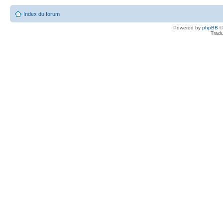
Index du forum
Powered by
phpBB
©
Tradu