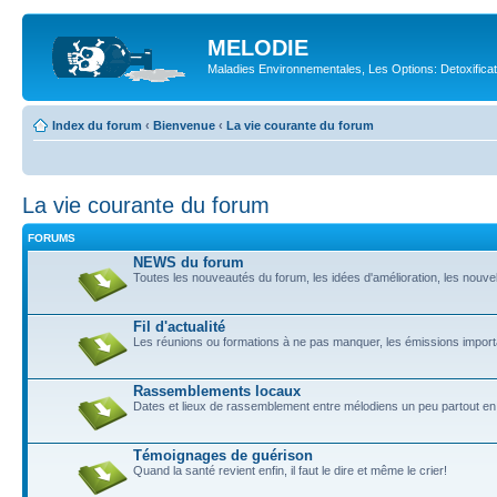
MELODIE
Maladies Environnementales, Les Options: Detoxifica
Index du forum
‹
Bienvenue
‹
La vie courante du forum
La vie courante du forum
FORUMS
NEWS du forum
Toutes les nouveautés du forum, les idées d'amélioration, les nouve
Fil d'actualité
Les réunions ou formations à ne pas manquer, les émissions import
Rassemblements locaux
Dates et lieux de rassemblement entre mélodiens un peu partout en
Témoignages de guérison
Quand la santé revient enfin, il faut le dire et même le crier!