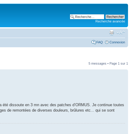
Recherche avancée
FAQ
Connexion
5 messages • Page
1
sur
1
 qui a été dissoute en 3 mn avec des patches d’ORMUS. Je continue toutes
ges de remontées de diverses douleurs, brûlures etc... qui se sont