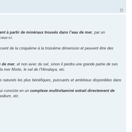
nt à partir de minéraux trouvés dans l’eau de mer
, par un
ceux-ci.
assent de la cinquième à la troisième dimension et peuvent être des
u de mer
, et non avec du sel, sinon il perdra une grande partie de ses
 la mer Morte, le sel de l’Himalaya, etc.
naturels les plus bénéfiques, puissants et ambitieux disponibles dans
ui consiste en un
complexe multivitaminé extrait directement de
rhodium, etc.