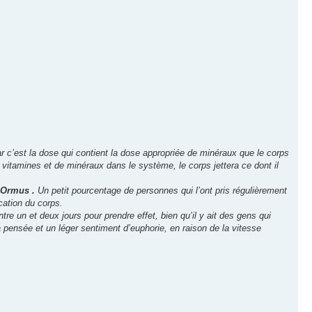
ar c’est la dose qui contient la dose appropriée de minéraux que le corps
e vitamines et de minéraux dans le système, le corps jettera ce dont il
d’Ormus .
Un petit pourcentage de personnes qui l’ont pris régulièrement
cation du corps.
e un et deux jours pour prendre effet, bien qu’il y ait des gens qui
la pensée et un léger sentiment d’euphorie, en raison de la vitesse