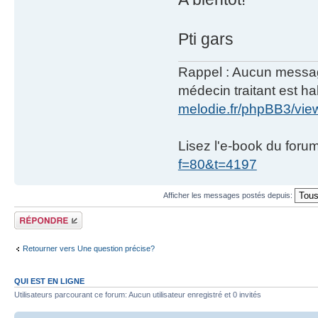
Pti gars
Rappel : Aucun message 
médecin traitant est hab
melodie.fr/phpBB3/vi
Lisez l'e-book du foru
f=80&t=4197
Afficher les messages postés depuis:
Répondre
Retourner vers Une question précise?
QUI EST EN LIGNE
Utilisateurs parcourant ce forum: Aucun utilisateur enregistré et 0 invités