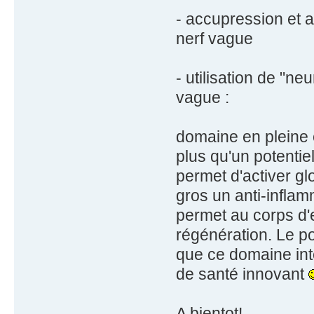
- accupression et a
nerf vague
- utilisation de "ne
vague :
domaine en pleine 
plus qu'un potentiel
permet d'activer g
gros un anti-inflamm
permet au corps d'
régénération. Le p
que ce domaine int
de santé innovant
A bientot!