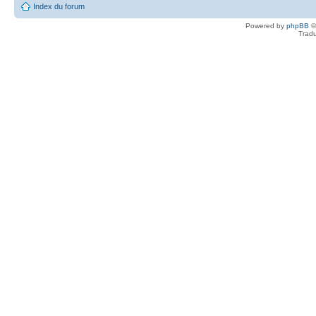
Index du forum
Powered by
phpBB
©
Tradu