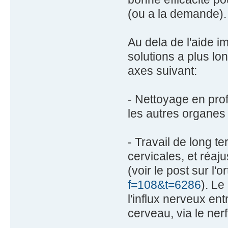
(ou a la demande).
Au dela de l'aide i
solutions a plus lo
axes suivant:
- Nettoyage en pro
les autres organes 
- Travail de long t
cervicales, et réaj
(voir le post sur l'
f=108&t=6286
). Le
l'influx nerveux ent
cerveau, via le ner