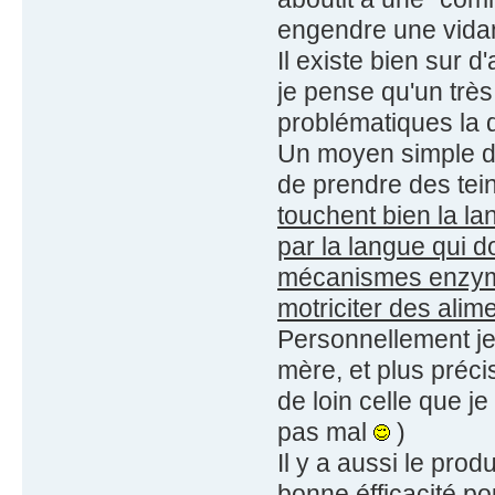
engendre une vidan
Il existe bien sur d'
je pense qu'un trè
problématiques la 
Un moyen simple de 
de prendre des tei
touchent bien la la
par la langue qui d
mécanismes enzymat
motriciter des alim
Personnellement je
mère, et plus préc
de loin celle que je
pas mal
)
Il y a aussi le prod
bonne éfficacité po