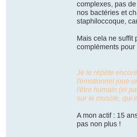
complexes, pas de c
nos bactéries et c
staphiloccoque, ca
Mais cela ne suffit
compléments pour l
Je le répète encore
l'émotionnel joue 
l'être humain (et pa
sur le muscle, qui in
A mon actif : 15 an
pas non plus !