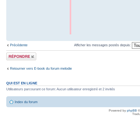
Précédente
Afficher les messages postés depuis:
Répondre
Retourner vers E-book du forum melodie
QUI EST EN LIGNE
Utilisateurs parcourant ce forum: Aucun utilisateur enregistré et 2 invités
Index du forum
Powered by
phpBB
©
Tradu