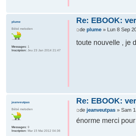
Re: EBOOK: vers
plume
de
plume
» Lun 8 Sep 2
Bébé melodien
toute nouvelle , je 
Messages:
1
Inscription:
Jeu 23 Jan 2014 21:47
Re: EBOOK: vers
jeanveutpas
de
jeanveutpas
» Sam 14
Bébé melodien
énorme merci pour ce
Messages:
9
Inscription:
Mar 15 Mai 2012 04:36