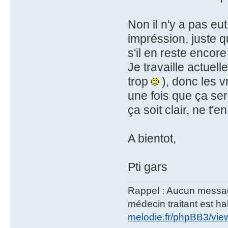
Non il n'y a pas eu
impréssion, juste 
s'il en reste encor
Je travaille actuel
trop
), donc les v
une fois que ça ser
ça soit clair, ne t'e
A bientot,
Pti gars
Rappel : Aucun message 
médecin traitant est hab
melodie.fr/phpBB3/vi