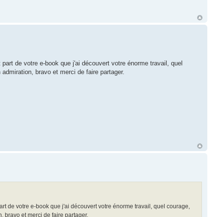
 part de votre e-book que j'ai découvert votre énorme travail, quel
n admiration, bravo et merci de faire partager.
art de votre e-book que j'ai découvert votre énorme travail, quel courage,
n, bravo et merci de faire partager.