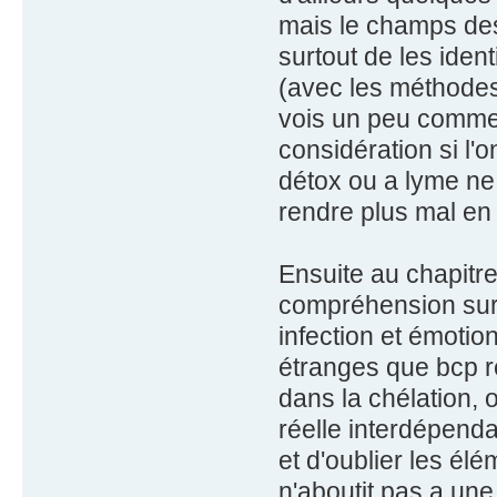
mais le champs des 
surtout de les ident
(avec les méthodes
vois un peu comme 
considération si l'
détox ou a lyme ne 
rendre plus mal en 
Ensuite au chapitre
compréhension sur l
infection et émotio
étranges que bcp re
dans la chélation, o
réelle interdépenda
et d'oublier les él
n'aboutit pas a une