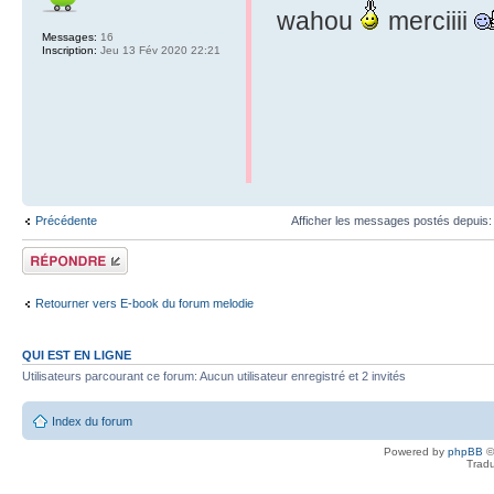
wahou
merciiii
Messages:
16
Inscription:
Jeu 13 Fév 2020 22:21
Précédente
Afficher les messages postés depuis
Répondre
Retourner vers E-book du forum melodie
QUI EST EN LIGNE
Utilisateurs parcourant ce forum: Aucun utilisateur enregistré et 2 invités
Index du forum
Powered by
phpBB
©
Tradu