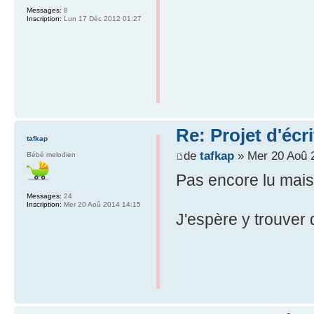
Messages:
8
Inscription:
Lun 17 Déc 2012 01:27
Re: Projet d'écr
tafkap
de
tafkap
» Mer 20 Aoû 
Bébé melodien
Pas encore lu mais
Messages:
24
Inscription:
Mer 20 Aoû 2014 14:15
J'espère y trouver 