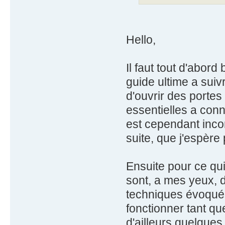
Hello,
Il faut tout d'abor
guide ultime a suiv
d'ouvrir des portes
essentielles a conn
est cependant incom
suite, que j'espère 
Ensuite pour ce qui
sont, a mes yeux, 
techniques évoqués 
fonctionner tant qu
d'ailleurs quelques