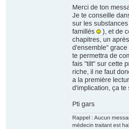
Merci de ton mess
Je te conseille dan
sur les substances
famillés
), et de 
chapitres, un après
d'ensemble" grace 
te permettra de co
fais "tilt" sur cett
riche, il ne faut 
a la première lectu
d'implication, ça t
Pti gars
Rappel : Aucun message 
médecin traitant est hab