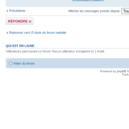
Précédente
Afficher les messages postés depuis:
Répondre
Retourner vers E-book du forum melodie
QUI EST EN LIGNE
Utilisateurs parcourant ce forum: Aucun utilisateur enregistré et 1 invité
Index du forum
Powered by
phpBB
©
Tradu