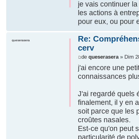
je vais continuer la
les actions à entre
pour eux, ou pour 
Re: Compréhensio
queserasera
cerv
de
queserasera
» Dim 28
j'ai encore une peti
connaissances plu
J'ai regardé quels 
finalement, il y en 
soit parce que les p
croûtes nasales.
Est-ce qu'on peut s
particularité de p