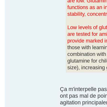
are low. Glutami
functions as an i
stability, concen
Low levels of gl
are tested for am
provide marked 
those with learnin
combination with
glutamine for ch
size), increasing
Ça m'interpelle pa
ont pas mal de poin
agitation principal