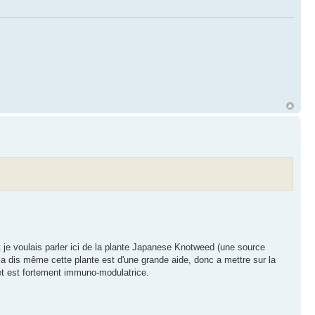
it je voulais parler ici de la plante Japanese Knotweed (une source
ela dis même cette plante est d'une grande aide, donc a mettre sur la
et est fortement immuno-modulatrice.