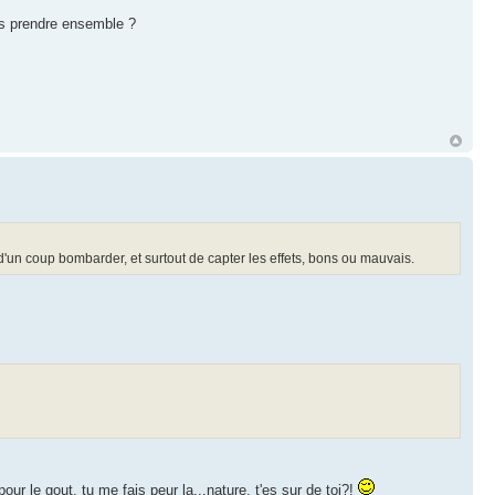
les prendre ensemble ?
d'un coup bombarder, et surtout de capter les effets, bons ou mauvais.
our le gout, tu me fais peur la...nature, t'es sur de toi?!