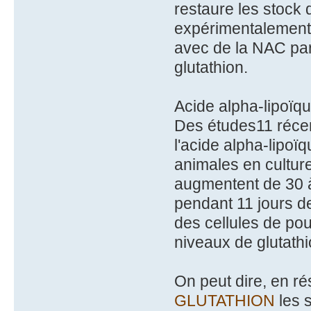
restaure les stock d
expérimentalement
avec de la NAC par
glutathion.
Acide alpha-lipoïq
Des études11 récen
l'acide alpha-lipoï
animales en culture
augmentent de 30 à
pendant 11 jours d
des cellules de pou
niveaux de glutath
On peut dire, en r
GLUTATHION
les 