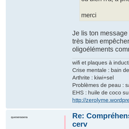
merci
Je lis ton message
très bien empêcher 
oligoéléments comme
wifi et plaques à induct
Crise mentale : bain d
Arthrite : kiwi+sel
Problèmes de peau : s
EHS : huile de coco su
http://zerolyme.wordpr
Re: Compréhensio
queserasera
cerv