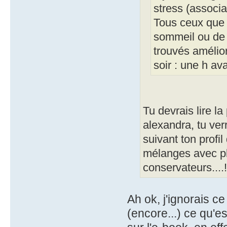
stress (associa
Tous ceux que 
sommeil ou de 
trouvés amélior
soir : une h av
Tu devrais lire la
alexandra, tu ver
suivant ton profi
mélanges avec pl
conservateurs....!
Ah ok, j'ignorais ce
(encore...) ce qu'es