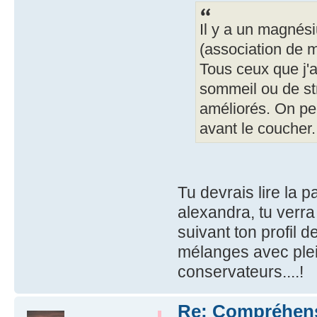
Il y a un magnési
(association de m
Tous ceux que j'
sommeil ou de str
améliorés. On peu
avant le coucher.
Tu devrais lire la p
alexandra, tu verra
suivant ton profil 
mélanges avec ple
conservateurs....!
Re: Compréhensio