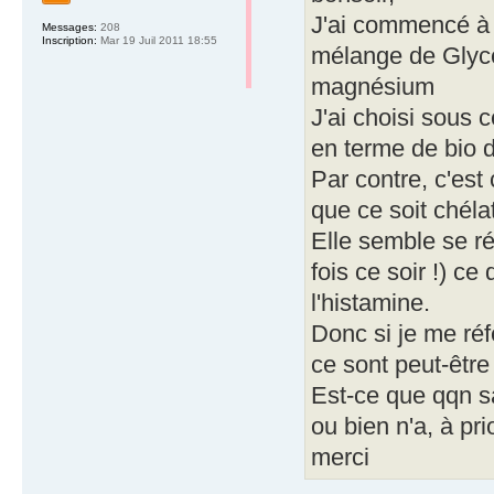
J'ai commencé à d
Messages:
208
Inscription:
Mar 19 Juil 2011 18:55
mélange de Glyc
magnésium
J'ai choisi sous 
en terme de bio di
Par contre, c'est
que ce soit chéla
Elle semble se ré
fois ce soir !) ce
l'histamine.
Donc si je me réf
ce sont peut-être
Est-ce que qqn sa
ou bien n'a, à pri
merci