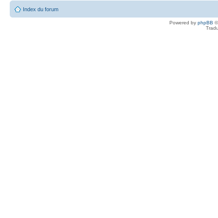
Index du forum
Powered by
phpBB
©
Tradu