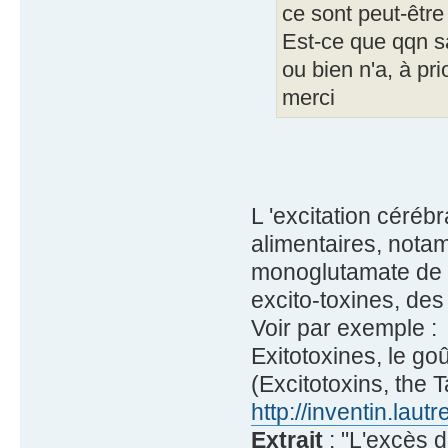
ce sont peut-être
Est-ce que qqn sa
ou bien n'a, à pri
merci
L 'excitation cérébr
alimentaires, nota
monoglutamate de 
excito-toxines, des
Voir par exemple :
Exitotoxines, le goû
(Excitotoxins, the Ta
http://inventin.lautr
Extrait
: "L'excès