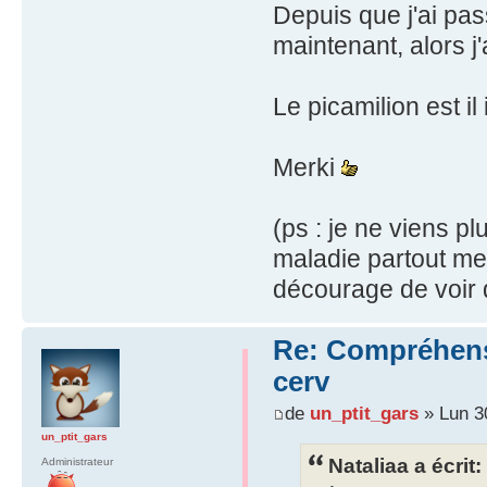
Depuis que j'ai pas
maintenant, alors j'
Le picamilion est il
Merki
(ps : je ne viens p
maladie partout me 
décourage de voir 
Re: Compréhensio
cerv
de
un_ptit_gars
» Lun 3
un_ptit_gars
Nataliaa a écrit:
Administrateur