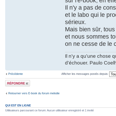
sur l'e-book, en effe
Il n'y a pas de co
et le labo qui le p
sérieux.
Mais bien sûr, tous
et nous sommes tou
on ne cesse de le c
Il n'y a qu'une chose q
d'échouer. Paulo Coel
Précédente
Afficher les messages postés depuis:
Répondre
Retourner vers E-book du forum melodie
QUI EST EN LIGNE
Utilisateurs parcourant ce forum: Aucun utilisateur enregistré et 1 invité