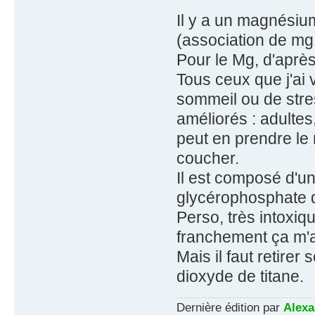
Il y a un magnésium
(association de mg 
Pour le Mg, d'aprè
Tous ceux que j'ai
sommeil ou de stre
améliorés : adultes
peut en prendre le m
coucher.
Il est composé d'un
glycérophosphate d
Perso, très intoxi
franchement ça m'
Mais il faut retirer
dioxyde de titane.
Dernière édition par
Alexa