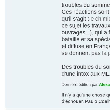
troubles du sommeil
Ces réactions sont
qu'il s'agit de chim
ce sujet les travau
ouvrages...), qui a 
bataille et sa spéc
et diffuse en Fran
se donnent pas la 
Des troubles du so
d'une intox aux ML,
Dernière édition par
Alexa
Il n'y a qu'une chose q
d'échouer. Paulo Coel