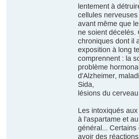
lentement à détrui
cellules nerveuses
avant même que le
ne soient décelés
chroniques dont il
exposition à long 
comprennent : la s
problème hormonaux,
d'Alzheimer, mala
Sida,
lésions du cerveau
Les intoxiqués aux
à l'aspartame et a
général... Certains
avoir des réactions 