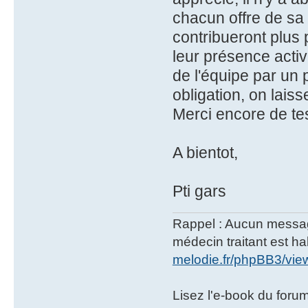
chacun offre de sa 
contribueront plus
leur présence activ
de l'équipe par un 
obligation, on laiss
Merci encore de te
A bientot,
Pti gars
Rappel : Aucun message 
médecin traitant est hab
melodie.fr/phpBB3/vi
Lisez l'e-book du foru