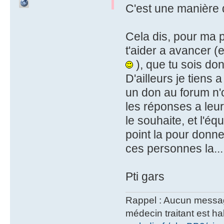
C'est une manière d
Cela dis, pour ma p
t'aider a avancer (e
), que tu sois don
D'ailleurs je tiens 
un don au forum n'o
les réponses a leur 
le souhaite, et l'
point la pour donn
ces personnes la... 
Pti gars
Rappel : Aucun message 
médecin traitant est hab