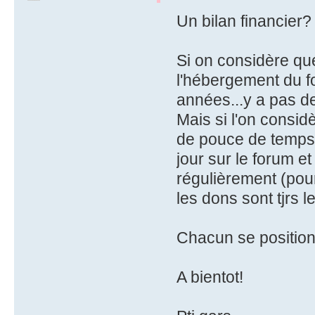
Un bilan financier
Si on considère qu
l'hébergement du fo
années...y a pas de
Mais si l'on consid
de pouce de temps
jour sur le forum et
régulièrement (pour
les dons sont tjrs l
Chacun se position
A bientot!