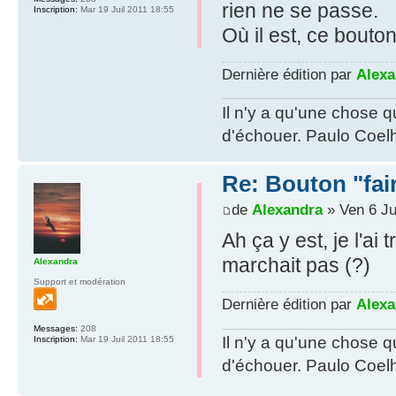
rien ne se passe.
Inscription:
Mar 19 Juil 2011 18:55
Où il est, ce bouto
Dernière édition par
Alexa
Il n'y a qu'une chose q
d'échouer. Paulo Coel
Re: Bouton "fa
de
Alexandra
» Ven 6 Ju
Ah ça y est, je l'ai
marchait pas (?)
Alexandra
Support et modération
Dernière édition par
Alexa
Messages:
208
Il n'y a qu'une chose q
Inscription:
Mar 19 Juil 2011 18:55
d'échouer. Paulo Coel