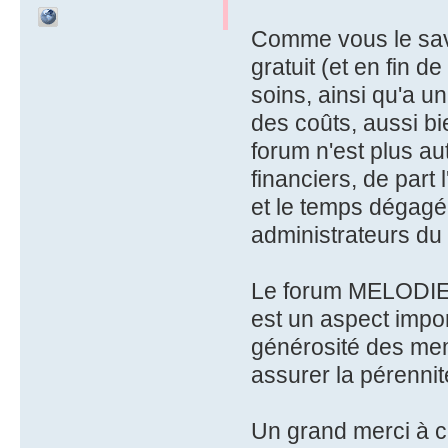
Comme vous le sav
gratuit (et en fin 
soins, ainsi qu'a u
des coûts, aussi bie
forum n'est plus a
financiers, de par
et le temps dégagé
administrateurs du
Le forum MELODIE es
est un aspect impo
générosité des mem
assurer la pérennit
Un grand merci à ce