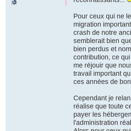
Pour ceux qui ne le
migration importan
crash de notre anci
semblerait bien que
bien perdus et nom
contribution, ce qu
me réjouir que nous
travail important q
ces années de bon
Cependant je relanc
réalise que toute c
payer les hébergem
l'administration réa
Alors pour ceux qu