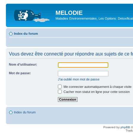
MELODIE
Maladies Environnementales, Les Options: Detoxifica
Index du forum
Vous devez être connecté pour répondre aux sujets de ce f
Nom d’utilisateur:
Mot de passe:
J’ai oublié mon mot de passe
Me connecter automatiquement à chaque visite
Cacher mon statut en ligne pour cette session
Index du forum
Powered by
phpBB
©
Tradu