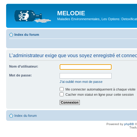
MELODIE
Maladies Environnementales, Les Options: Detoxifica
Index du forum
L’administrateur exige que vous soyez enregistré et connecté
Nom d’utilisateur:
Mot de passe:
J’ai oublié mon mot de passe
Me connecter automatiquement à chaque visite
Cacher mon statut en ligne pour cette session
Index du forum
Powered by
phpBB
©
Tradu