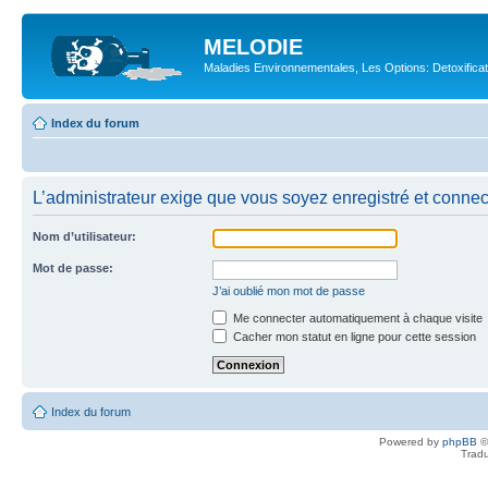
MELODIE
Maladies Environnementales, Les Options: Detoxifica
Index du forum
L’administrateur exige que vous soyez enregistré et connecté
Nom d’utilisateur:
Mot de passe:
J’ai oublié mon mot de passe
Me connecter automatiquement à chaque visite
Cacher mon statut en ligne pour cette session
Index du forum
Powered by
phpBB
©
Tradu