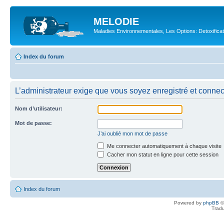
MELODIE
Maladies Environnementales, Les Options: Detoxifica
Index du forum
L’administrateur exige que vous soyez enregistré et connecté
Nom d’utilisateur:
Mot de passe:
J’ai oublié mon mot de passe
Me connecter automatiquement à chaque visite
Cacher mon statut en ligne pour cette session
Index du forum
Powered by
phpBB
©
Tradu