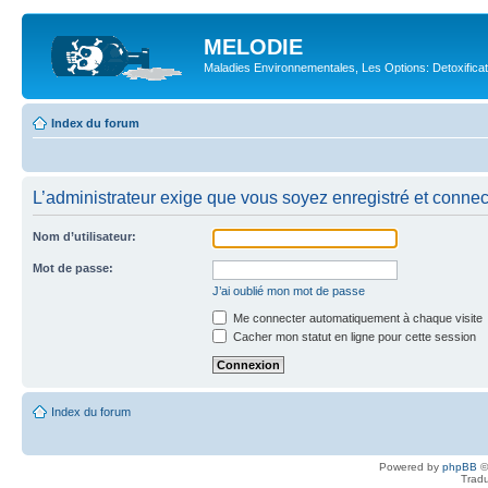
MELODIE
Maladies Environnementales, Les Options: Detoxifica
Index du forum
L’administrateur exige que vous soyez enregistré et connecté
Nom d’utilisateur:
Mot de passe:
J’ai oublié mon mot de passe
Me connecter automatiquement à chaque visite
Cacher mon statut en ligne pour cette session
Index du forum
Powered by
phpBB
©
Tradu