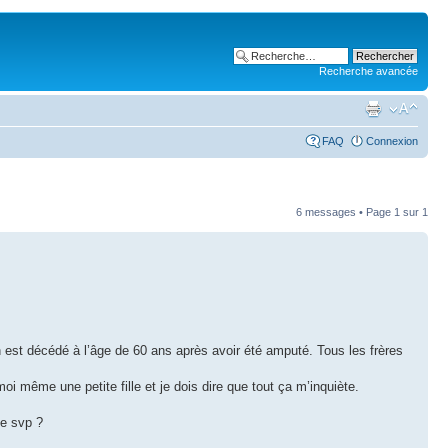
Recherche avancée
FAQ
Connexion
6 messages • Page
1
sur
1
est décédé à l’âge de 60 ans après avoir été amputé. Tous les frères
moi même une petite fille et je dois dire que tout ça m’inquiète.
pe svp ?