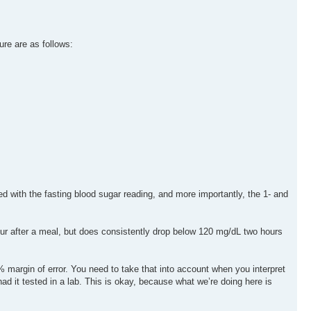
ture are as follows:
 with the fasting blood sugar reading, and more importantly, the 1- and
our after a meal, but does consistently drop below 120 mg/dL two hours
.
% margin of error. You need to take that into account when you interpret
d it tested in a lab. This is okay, because what we’re doing here is