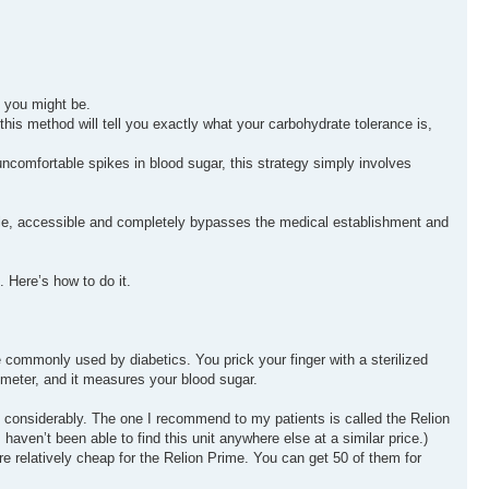
e you might be.
his method will tell you exactly what your carbohydrate tolerance is,
ncomfortable spikes in blood sugar, this strategy simply involves
imple, accessible and completely bypasses the medical establishment and
. Here’s how to do it.
commonly used by diabetics. You prick your finger with a sterilized
cometer, and it measures your blood sugar.
es considerably. The one I recommend to my patients is called the Relion
haven’t been able to find this unit anywhere else at a similar price.)
re relatively cheap for the Relion Prime. You can get 50 of them for