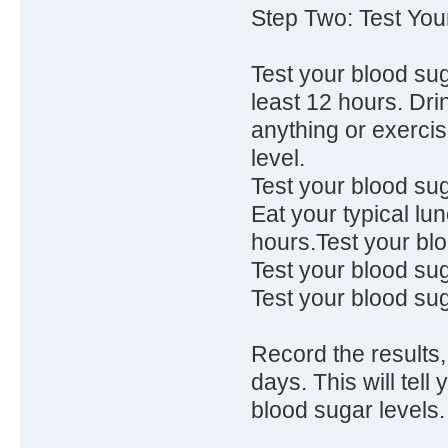
Step Two: Test You
Test your blood suga
least 12 hours. Drink
anything or exercis
level.
Test your blood sug
Eat your typical lu
hours.Test your blo
Test your blood sug
Test your blood sug
Record the results,
days. This will tel
blood sugar levels.