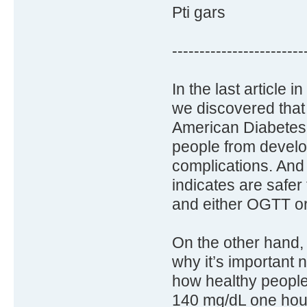
Pti gars
------------------------
In the last article 
we discovered that 
American Diabetes A
people from develo
complications. And 
indicates are safer
and either OGTT or
On the other hand,
why it’s important 
how healthy peopl
140 mg/dL one hour