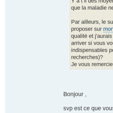
Y a t il des moyen
que la maladie n
Par ailleurs, le 
proposer sur
mon
qualité et j'aura
arriver si vous v
indispensables p
recherches)?
Je vous remercie
Bonjour ,
svp est ce que vou