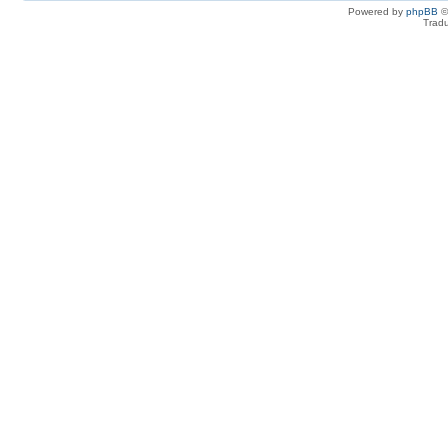
Powered by
phpBB
©
Tradu