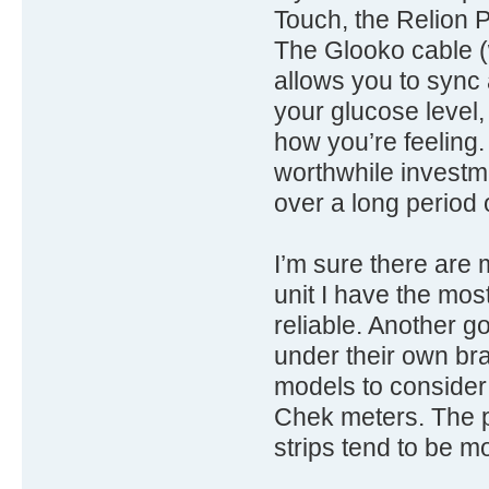
Touch, the Relion 
The Glooko cable (
allows you to sync a
your glucose level,
how you’re feeling
worthwhile investme
over a long period o
I’m sure there are 
unit I have the most
reliable. Another g
under their own bra
models to consider
Chek meters. The pr
strips tend to be m