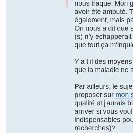
nous traque. Mon g
avoir été amputé. T
également, mais pa
On nous a dit que s
(s) n’y échapperait 
que tout ça m’inqui
Y a t il des moyens 
que la maladie ne 
Par ailleurs, le su
proposer sur
mon s
qualité et j'aurais
arriver si vous vo
indispensables pou
recherches)?