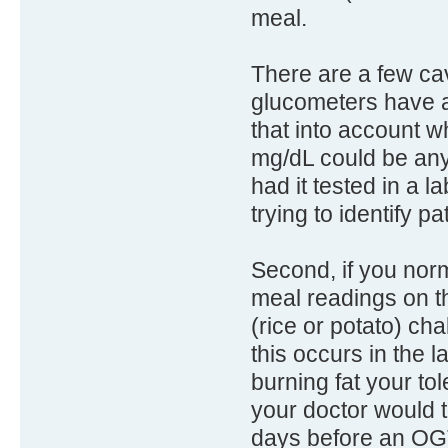
meal.
There are a few cave
glucometers have a
that into account w
mg/dL could be any
had it tested in a 
trying to identify p
Second, if you norm
meal readings on th
(rice or potato) ch
this occurs in the l
burning fat your to
your doctor would te
days before an OGTT