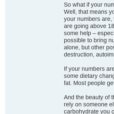
So what if your nu
Well, that means y
your numbers are, t
are going above 18
some help – especial
possible to bring 
alone, but other po
destruction, autoim
If your numbers are
some dietary chang
fat. Most people ge
And the beauty of t
rely on someone el
carbohydrate you ca