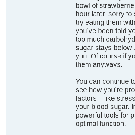
bowl of strawberrie
hour later, sorry t
try eating them with
you’ve been told y
too much carbohydr
sugar stays below 1
you. Of course if y
them anyways.
You can continue to
see how you’re prog
factors – like stres
your blood sugar. I
powerful tools for
optimal function.