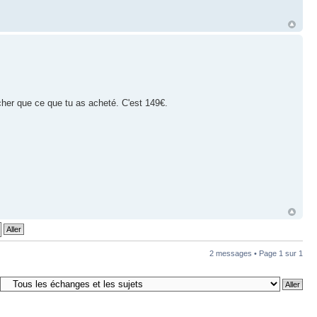
 cher que ce que tu as acheté. C'est 149€.
2 messages • Page
1
sur
1