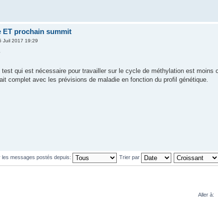
e ET prochain summit
 Juil 2017 19:29
y
e test qui est nécessaire pour travailler sur le cycle de méthylation est moins
rfait complet avec les prévisions de maladie en fonction du profil génétique.
r les messages postés depuis:
Trier par
Aller à: