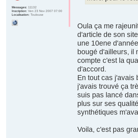
Messages:
11132
Inscription:
Ven 23 Nov 2007 07:00
Localisation:
Toulouse
Oula ça me rajeunit
d'article de son si
une 10ene d'années 
bougé d'ailleurs, il
compte c'est la qua
d'accord.
En tout cas j'avais
j'avais trouvé ça tr
suis pas lancé dans
plus sur ses qualit
synthétiques m'avai
Voila, c'est pas gr