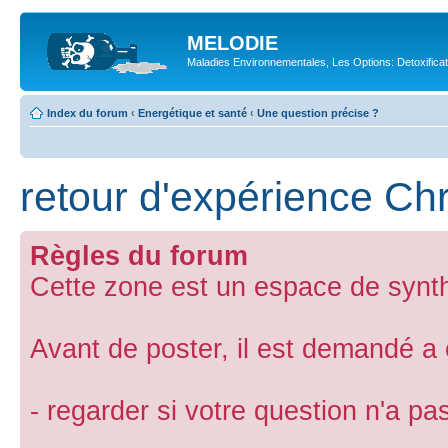
MELODIE
Maladies Environnementales, Les Options: Detoxifica
Index du forum
‹
Energétique et santé
‹
Une question précise ?
retour d'expérience C
Règles du forum
Cette zone est un espace de synth
Avant de poster, il est demandé a
- regarder si votre question n'a p