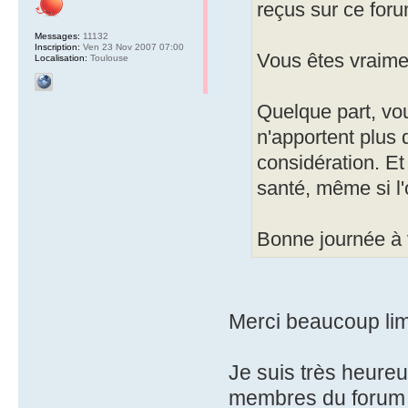
reçus sur ce foru
Messages:
11132
Inscription:
Ven 23 Nov 2007 07:00
Vous êtes vraimen
Localisation:
Toulouse
Quelque part, vou
n'apportent plus 
considération. Et
santé, même si l'
Bonne journée à 
Merci beaucoup lima
Je suis très heureu
membres du forum t