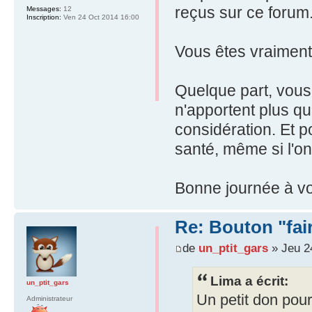
reçus sur ce forum
Messages:
12
Inscription:
Ven 24 Oct 2014 16:00
Vous êtes vraiment 
Quelque part, vous 
n'apportent plus qu
considération. Et p
santé, même si l'on
Bonne journée à vo
Re: Bouton "fa
de
un_ptit_gars
» Jeu 2
Lima a écrit:
un_ptit_gars
Un petit don pour
Administrateur