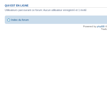
QUI EST EN LIGNE
Utilisateurs parcourant ce forum: Aucun utilisateur enregistré et 1 invité
Index du forum
Powered by
phpBB
©
Tradu