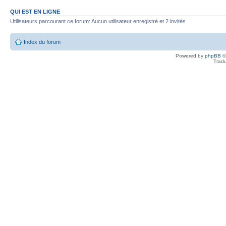
QUI EST EN LIGNE
Utilisateurs parcourant ce forum: Aucun utilisateur enregistré et 2 invités
Index du forum
Powered by
phpBB
©
Tradu