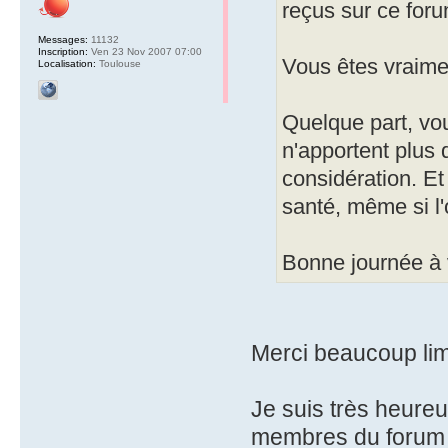
reçus sur ce foru
Messages:
11132
Inscription:
Ven 23 Nov 2007 07:00
Vous êtes vraimen
Localisation:
Toulouse
Quelque part, vou
n'apportent plus 
considération. Et
santé, même si l'
Bonne journée à 
Merci beaucoup lima
Je suis très heureu
membres du forum t