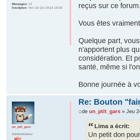
reçus sur ce forum
Messages:
12
Inscription:
Ven 24 Oct 2014 16:00
Vous êtes vraiment 
Quelque part, vous 
n'apportent plus qu
considération. Et p
santé, même si l'on
Bonne journée à vo
Re: Bouton "fa
de
un_ptit_gars
» Jeu 2
Lima a écrit:
un_ptit_gars
Un petit don pour
Administrateur