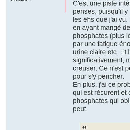
Localisation:
66
C'est une piste inté
penses, puisqu’il 
les ehs que j'ai vu
en ayant mangé des
phosphates (plus le
par une fatigue én
urine claire etc. Et
significativement, 
creuser. Ce n'est p
pour s'y pencher.
En plus, j'ai ce pr
qui est récurent et 
phosphates qui obli
peut.