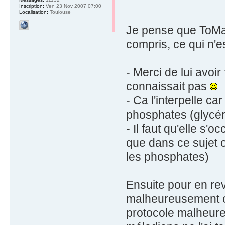
Inscription:
Ven 23 Nov 2007 07:00
Localisation:
Toulouse
Je pense que ToManla
compris, ce qui n'e
- Merci de lui avoir
connaissait pas
- Ca l'interpelle c
phosphates (glycé
- Il faut qu'elle s'
que dans ce sujet o
les phosphates)
Ensuite pour en rev
malheureusement o
protocole malheure