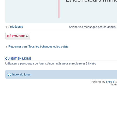
Précédente
Afficher les messages postés depuis
Répondre
Retourner vers Tous les échanges et les sujets
QUI EST EN LIGNE
Utilisateurs parcourant ce forum: Aucun utilisateur enregistré et 3 invités
Index du forum
Powered by
phpBB
©
Tradu