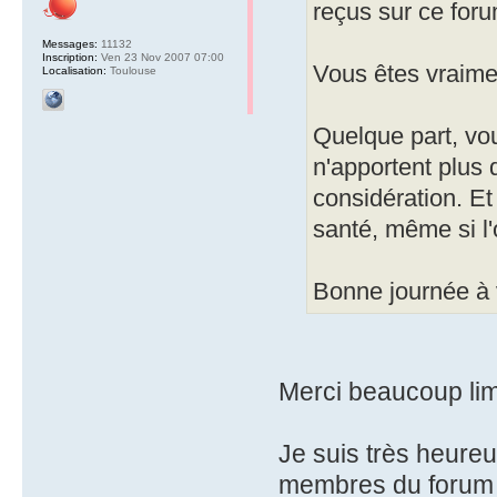
reçus sur ce foru
Messages:
11132
Inscription:
Ven 23 Nov 2007 07:00
Vous êtes vraimen
Localisation:
Toulouse
Quelque part, vou
n'apportent plus 
considération. Et
santé, même si l'
Bonne journée à 
Merci beaucoup lima
Je suis très heureu
membres du forum t