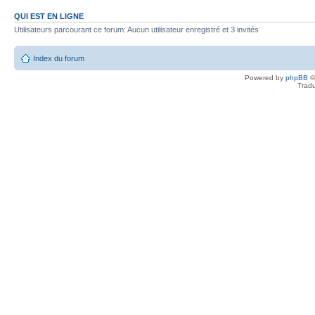
QUI EST EN LIGNE
Utilisateurs parcourant ce forum: Aucun utilisateur enregistré et 3 invités
Index du forum
Powered by
phpBB
©
Tradu