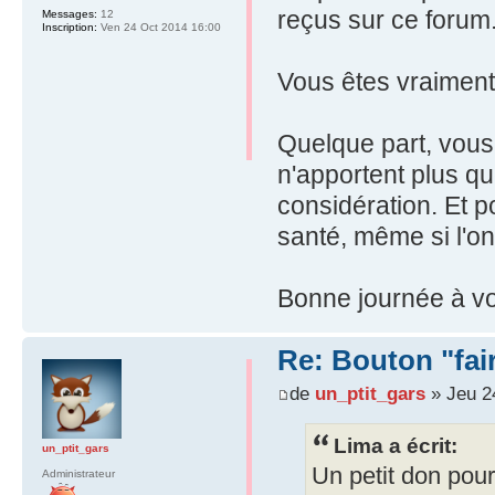
reçus sur ce forum
Messages:
12
Inscription:
Ven 24 Oct 2014 16:00
Vous êtes vraiment 
Quelque part, vous 
n'apportent plus qu
considération. Et p
santé, même si l'on
Bonne journée à vo
Re: Bouton "fa
de
un_ptit_gars
» Jeu 2
Lima a écrit:
un_ptit_gars
Un petit don pour
Administrateur