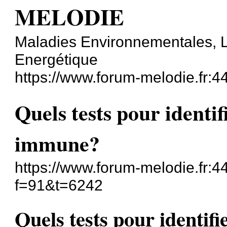
MELODIE
Maladies Environnementales, L
Energétique
https://www.forum-melodie.fr:
Quels tests pour identi
immune?
https://www.forum-melodie.fr:
f=91&t=6242
Quels tests pour identif