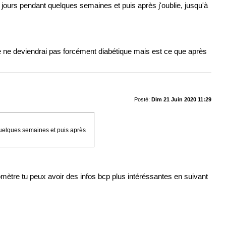
urs pendant quelques semaines et puis après j'oublie, jusqu'à
je ne deviendrai pas forcément diabétique mais est ce que après
Posté:
Dim 21 Juin 2020 11:29
uelques semaines et puis après
mètre tu peux avoir des infos bcp plus intéréssantes en suivant