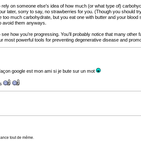
o rely on someone else’s idea of how much (or what type of) carbohydr
r later, sorry to say, no strawberries for you. (Though you should try 
 too much carbohydrate, but you eat one with butter and your blood s
 to avoid them anyways.
o see how you’re progressing. You’ll probably notice that many other fa
our most powerful tools for preventing degenerative disease and promo
 façon google est mon ami si je bute sur un mot
rs
chance tout de même.