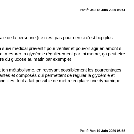
Posté:
Jeu 18 Juin 2020 08:41
ale de la personne (ce n'est pas pour rien si c'est bcp plus
n suivi médical préventif pour vérifier et pouvoir agir en amont si
et mesurer ta glycémie régulièrement par toi meme, ça peut etre
sure du glucose au matin par exemple)
 et ton métabolisme, en revoyant possiblement les pourcentages
 plantes et composés qui permettent de réguler la glycémie et
 il est tout a fait possible de mettre en place une dynamique
Posté:
Ven 19 Juin 2020 08:36