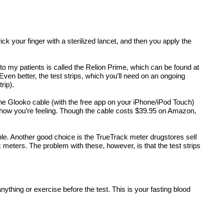
 your finger with a sterilized lancet, and then you apply the
to my patients is called the Relion Prime, which can be found at
 Even better, the test strips, which you’ll need on an ongoing
rip).
The Glooko cable (with the free app on your iPhone/iPod Touch)
and how you’re feeling. Though the cable costs $39.95 on Amazon,
iable. Another good choice is the TrueTrack meter drugstores sell
meters. The problem with these, however, is that the test strips
t anything or exercise before the test. This is your fasting blood