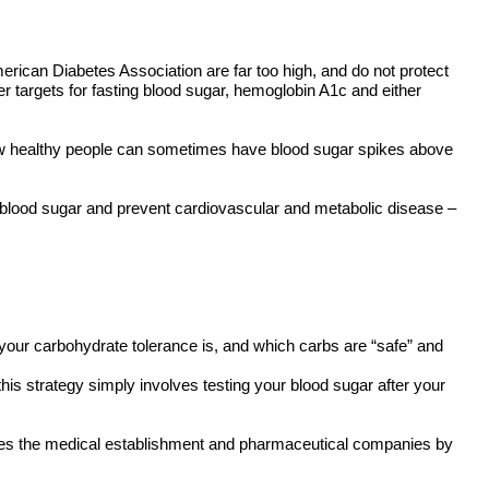
merican Diabetes Association are far too high, and do not protect
er targets for fasting blood sugar, hemoglobin A1c and either
 how healthy people can sometimes have blood sugar spikes above
thy blood sugar and prevent cardiovascular and metabolic disease –
 your carbohydrate tolerance is, and which carbs are “safe” and
is strategy simply involves testing your blood sugar after your
asses the medical establishment and pharmaceutical companies by