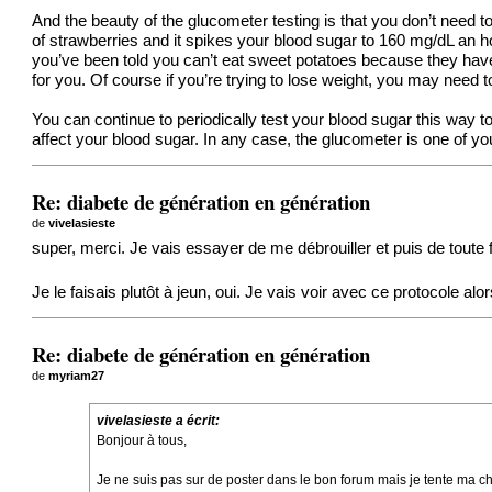
And the beauty of the glucometer testing is that you don’t need t
of strawberries and it spikes your blood sugar to 160 mg/dL an hou
you’ve been told you can’t eat sweet potatoes because they have
for you. Of course if you’re trying to lose weight, you may need
You can continue to periodically test your blood sugar this way t
affect your blood sugar. In any case, the glucometer is one of y
Re: diabete de génération en génération
de
vivelasieste
super, merci. Je vais essayer de me débrouiller et puis de toute
Je le faisais plutôt à jeun, oui. Je vais voir avec ce protocole alo
Re: diabete de génération en génération
de
myriam27
vivelasieste a écrit:
Bonjour à tous,
Je ne suis pas sur de poster dans le bon forum mais je tente ma 