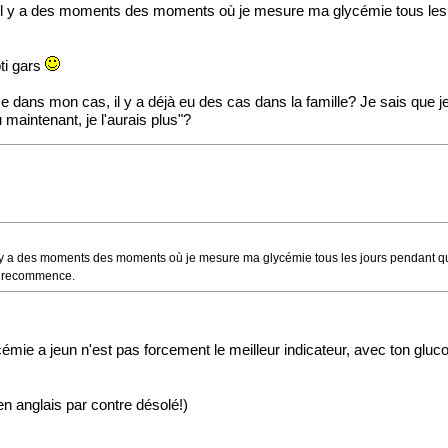
il y a des moments des moments où je mesure ma glycémie tous les jo
ti gars
 dans mon cas, il y a déjà eu des cas dans la famille? Je sais que 
u maintenant, je l'aurais plus"?
 y a des moments des moments où je mesure ma glycémie tous les jours pendant q
je recommence.
mie a jeun n'est pas forcement le meilleur indicateur, avec ton gluco
 (en anglais par contre désolé!)