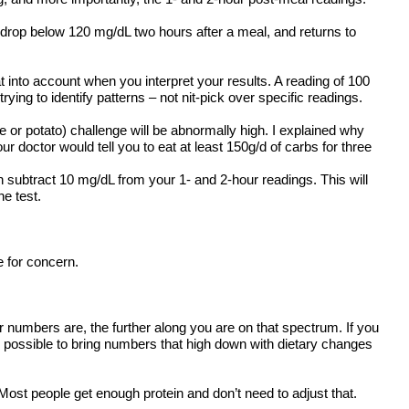
 drop below 120 mg/dL two hours after a meal, and returns to
t into account when you interpret your results. A reading of 100
ing to identify patterns – not nit-pick over specific readings.
e or potato) challenge will be abnormally high. I explained why
ur doctor would tell you to eat at least 150g/d of carbs for three
n subtract 10 mg/dL from your 1- and 2-hour readings. This will
e test.
e for concern.
 numbers are, the further along you are on that spectrum. If you
’s possible to bring numbers that high down with dietary changes
Most people get enough protein and don’t need to adjust that.