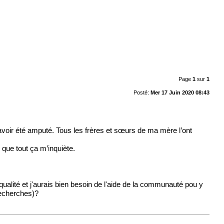
Page
1
sur
1
Posté:
Mer 17 Juin 2020 08:43
voir été amputé. Tous les frères et sœurs de ma mère l’ont
e que tout ça m’inquiète.
ualité et j'aurais bien besoin de l'aide de la communauté pou y
recherches)?