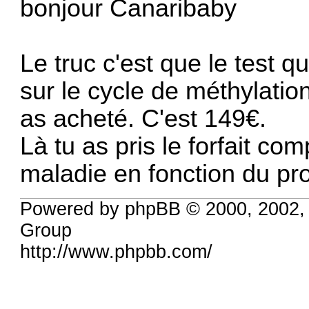
bonjour Canaribaby
Le truc c'est que le test qu
sur le cycle de méthylatio
as acheté. C'est 149€.
Là tu as pris le forfait co
maladie en fonction du pro
Powered by phpBB © 2000, 2002,
Group
http://www.phpbb.com/