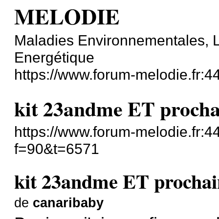
MELODIE
Maladies Environnementales, L
Energétique
https://www.forum-melodie.fr:
kit 23andme ET proch
https://www.forum-melodie.fr:
f=90&t=6571
kit 23andme ET procha
de
canaribaby