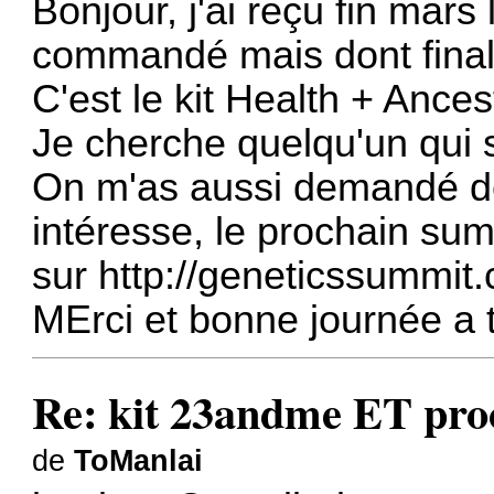
Bonjour, j'ai reçu fin mars
commandé mais dont final
C'est le kit Health + Ances
Je cherche quelqu'un qui s
On m'as aussi demandé de
intéresse, le prochain sum
sur
http://geneticssummit
MErci et bonne journée a 
Re: kit 23andme ET pro
de
ToManlai