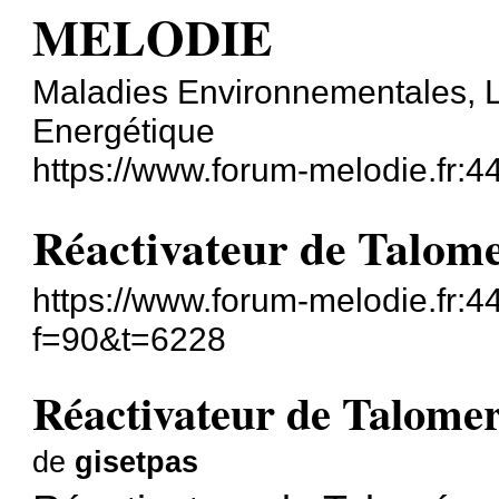
MELODIE
Maladies Environnementales, L
Energétique
https://www.forum-melodie.fr:
Réactivateur de Talom
https://www.forum-melodie.fr:
f=90&t=6228
Réactivateur de Talome
de
gisetpas