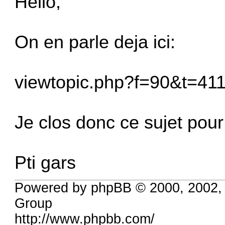
Hello,
On en parle deja ici:
viewtopic.php?f=90&t=41
Je clos donc ce sujet pou
Pti gars
Powered by phpBB © 2000, 2002,
Group
http://www.phpbb.com/