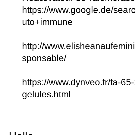
https://www.google.de/searc
uto+immune
http://www.elisheanaufemini
sponsable/
https://www.dynveo.fr/ta-65
gelules.html