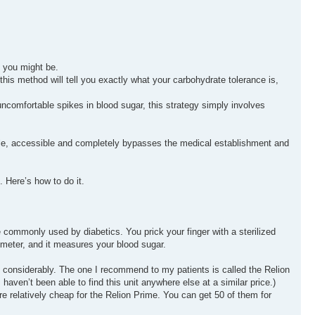
e you might be.
his method will tell you exactly what your carbohydrate tolerance is,
ncomfortable spikes in blood sugar, this strategy simply involves
imple, accessible and completely bypasses the medical establishment and
. Here’s how to do it.
commonly used by diabetics. You prick your finger with a sterilized
cometer, and it measures your blood sugar.
es considerably. The one I recommend to my patients is called the Relion
haven’t been able to find this unit anywhere else at a similar price.)
re relatively cheap for the Relion Prime. You can get 50 of them for