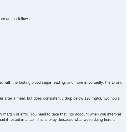
ture are as follows:
 with the fasting blood sugar reading, and more importantly, the 1- and
our after a meal, but does consistently drop below 120 mg/dL two hours
.
% margin of error. You need to take that into account when you interpret
d it tested in a lab. This is okay, because what we’re doing here is