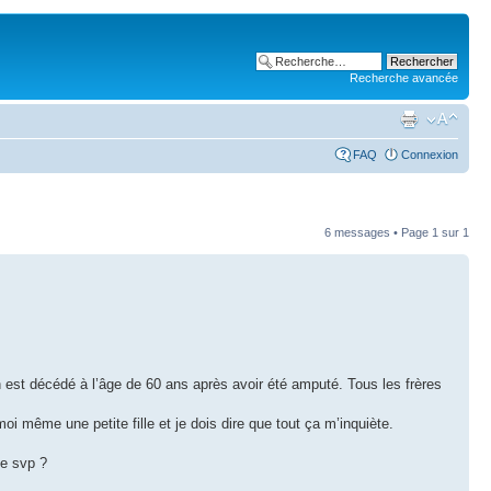
Recherche avancée
FAQ
Connexion
6 messages • Page
1
sur
1
est décédé à l’âge de 60 ans après avoir été amputé. Tous les frères
moi même une petite fille et je dois dire que tout ça m’inquiète.
pe svp ?