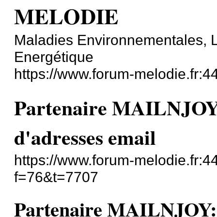
MELODIE
Maladies Environnementales, L
Energétique
https://www.forum-melodie.fr:
Partenaire MAILNJOY: o
d'adresses email
https://www.forum-melodie.fr:
f=76&t=7707
Partenaire MAILNJOY: ou