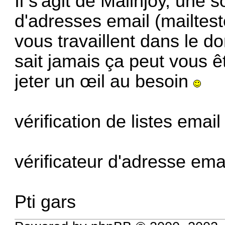
Il s'agit de Mailnjoy, une s
d'adresses email (mailteste
vous travaillent dans le d
sait jamais ça peut vous êt
jeter un œil au besoin
vérification de listes email
vérificateur d'adresse emai
Pti gars