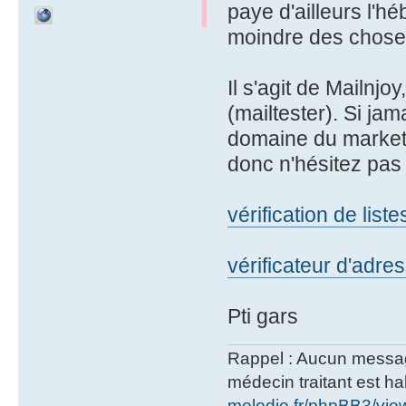
paye d'ailleurs l'h
moindre des chose
Il s'agit de Mailnjo
(mailtester). Si jam
domaine du marketin
donc n'hésitez pas 
vérification de list
vérificateur d'adres
Pti gars
Rappel : Aucun message 
médecin traitant est hab
melodie.fr/phpBB3/vi