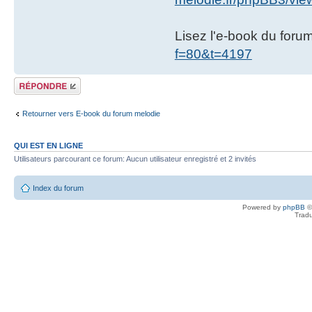
Lisez l'e-book du foru
f=80&t=4197
Répondre
Retourner vers E-book du forum melodie
QUI EST EN LIGNE
Utilisateurs parcourant ce forum: Aucun utilisateur enregistré et 2 invités
Index du forum
Powered by
phpBB
©
Tradu