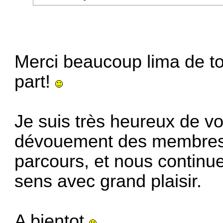
Merci beaucoup lima de ton
part!
Je suis très heureux de voi
dévouement des membres 
parcours, et nous continu
sens avec grand plaisir.
A bientot