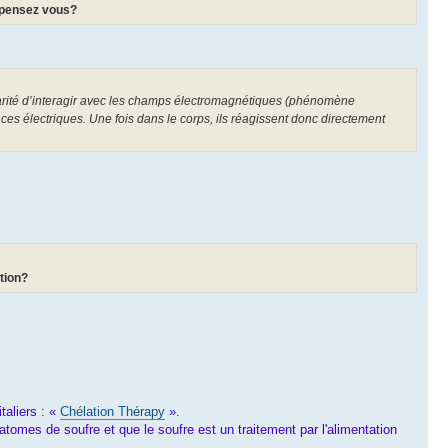
n pensez vous?
cularité d’interagir avec les champs électromagnétiques (phénomène
uences électriques. Une fois dans le corps, ils réagissent donc directement
ation?
taliers : «
Chélation Thérapy
».
tomes de soufre et que le soufre est un traitement par l'alimentation