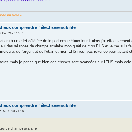
secret des soupirs.
Mieux comprendre l'électrosensibilité
 Déc 2020 13:35
j'ai cru à un effet délétère de la part des métaux lourd, alors j'ai effectivem
 seul des séances de champs scalaire mon guéri de mon EHS et je me suis fai
 mercure, de l'argent et de l'étain et mon EHS n'est pas revenue pour autant 
rez mais je pense que bien des choses sont avancées sur l'EHS mais cela r
Mieux comprendre l'électrosensibilité
 Déc 2020 21:56
ces de champs scalaire