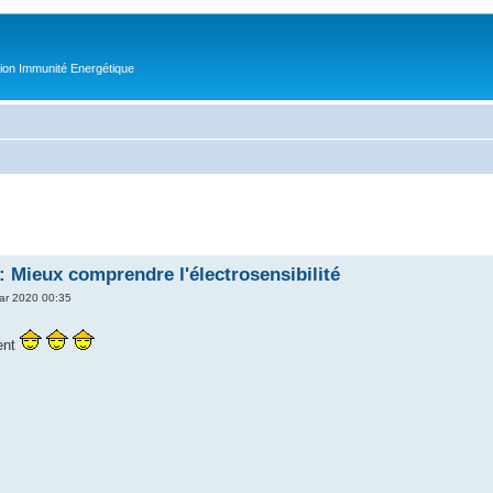
tion Immunité Energétique
: Mieux comprendre l'électrosensibilité
ar 2020 00:35
ent