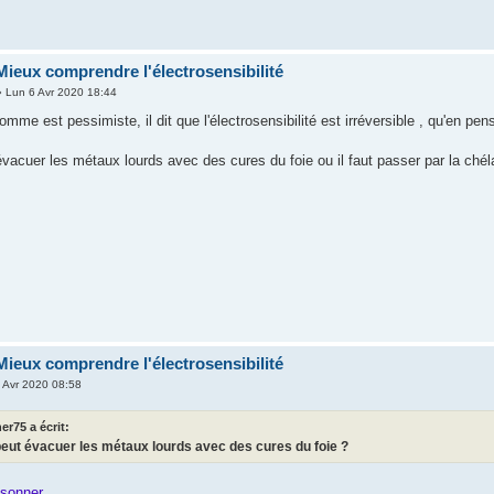
Mieux comprendre l'électrosensibilité
 Lun 6 Avr 2020 18:44
mme est pessimiste, il dit que l'électrosensibilité est irréversible , qu'en pe
évacuer les métaux lourds avec des cures du foie ou il faut passer par la chél
Mieux comprendre l'électrosensibilité
 Avr 2020 08:58
r75 a écrit:
peut évacuer les métaux lourds avec des cures du foie ?
sonner.