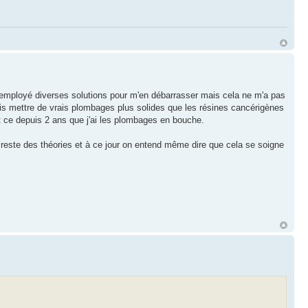
ent employé diverses solutions pour m'en débarrasser mais cela ne m'a pas
s mettre de vrais plombages plus solides que les résines cancérigènes
et ce depuis 2 ans que j'ai les plombages en bouche.
este des théories et à ce jour on entend même dire que cela se soigne